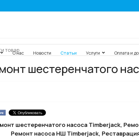
О нас
Новости
Статьи
Услуги
Оплата и д
монт шестеренчатого нас
монт шестеренчатого насоса Timberjack, Ремо
Ремонт насоса НШ Timberjack, Реставрация