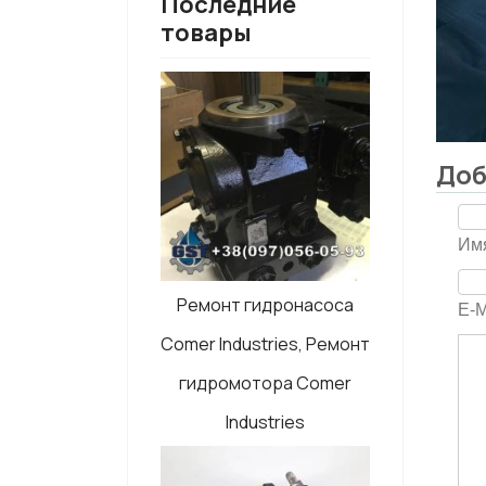
Последние
товары
Доб
Имя
Ремонт гидронасоса
E-M
Comer Industries, Ремонт
гидромотора Comer
Industries