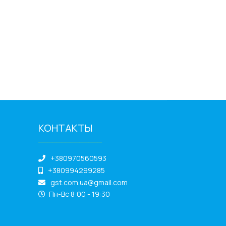
КОНТАКТЫ
______________
+380970560593
+380994299285
gst.com.ua@gmail.com
Пн-Вс 8:00 - 19:30