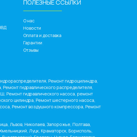
ПОЛЕЗНЫЕ ССЫЛКИ
______________
О нас
НВД
Новости
Оплата и доставка
Гарантии
Отзывы
гидрораспределителя, Ремонт гидроцилиндра,
а, Ремонт гидравлического распределителя,
НШ, Ремонт гидравлического насоса, ремонт
еского цилиндра, Ремонт шестерного насоса,
асоса, Ремонт воздушного компрессора, Ремонт
ица, Львов, Николаев, Запорожье, Полтава,
Хмельницкий, Луцк, Краматорск, Борисполь,