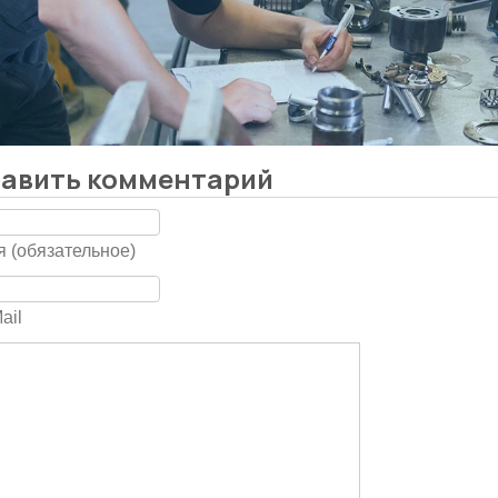
авить комментарий
 (обязательное)
ail