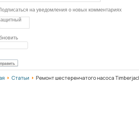
Подписаться на уведомления о новых комментариях
бновить
править
ая
Статьи
Ремонт шестеренчатого насоса Timberjac