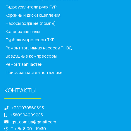
Гидроусилители руля ГУР
Корзины и диски сцепления
Насосы водяные (помпы)
Коленчатые валы
Турбокомпрессоры ТКР
Ремонт топливных насосов ТНВД
Воздушные компрессоры
Ремонт запчастей
Поиск запчастей по технике
КОНТАКТЫ
______________
+380970560593
+380994299285
gst.com.ua@gmail.com
Пн-Вс 8:00 - 19:30