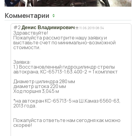
Комментарии
#2
Денис Владимирович
11.06.2019 08:34
Здравствуйте!
Пожалуйста рассмотрите нашу заявку и
выставьте счет по минимально-возможной
стоимости.
Заявка:
1.) Восстановленный гидроцилиндр стрелы
автокрана, КС-65713-1.63.400-2 = 1 комплект
Диаметр цилиндра 280 мм
диаметр штока 220 мм
Ход поршня 3,045 м
*на автокран КС-65713-5 на Ш.Камаз 6560-63,
2013 года.
Пожалуйста ответьте нам сегодня как можно
скорее!
__