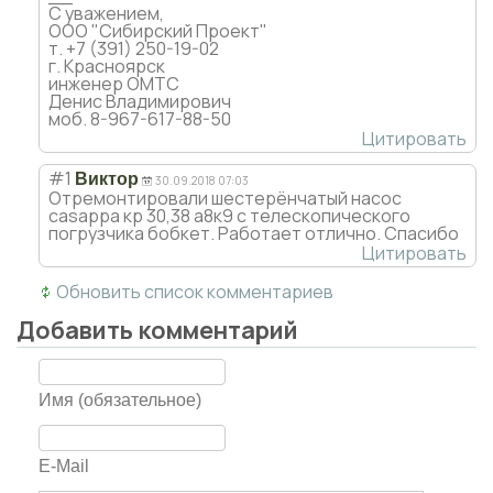
С уважением,
ООО "Сибирский Проект"
т. +7 (391) 250-19-02
г. Красноярск
инженер ОМТС
Денис Владимирович
моб. 8-967-617-88-50
Цитировать
#1
Виктор
30.09.2018 07:03
Отремонтировали шестерёнчатый насос
casappa кр 30,38 а8к9 с телескопического
погрузчика бобкет. Работает отлично. Спасибо
Цитировать
Обновить список комментариев
Добавить комментарий
Имя (обязательное)
E-Mail