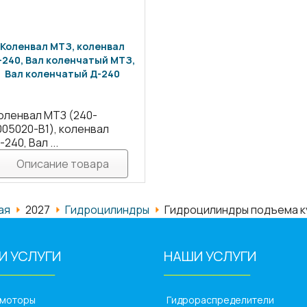
Коленвал МТЗ, коленвал
-240, Вал коленчатый МТЗ,
Вал коленчатый Д-240
оленвал МТЗ (240-
005020-B1), коленвал
-240, Вал ...
Описание товара
ая
2027
Гидроцилиндры
Гидроцилиндры подъема к
И УСЛУГИ
НАШИ УСЛУГИ
_________
______________
омоторы
Гидрораспределители