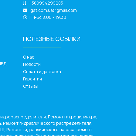
+380994299285
gst.com.ua@gmail.com
Пн-Вс 8:00 - 19:30
ПОЛЕЗНЫЕ ССЫЛКИ
______________
О нас
НВД
Новости
Оплата и доставка
Гарантии
Отзывы
гидрораспределителя, Ремонт гидроцилиндра,
а, Ремонт гидравлического распределителя,
НШ, Ремонт гидравлического насоса, ремонт
еского цилиндра, Ремонт шестерного насоса,