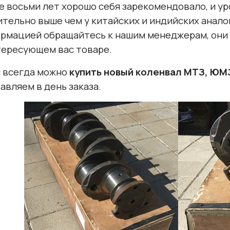
е восьми лет хорошо себя зарекомендовало, и у
ительно выше чем у китайских и индийских анало
рмацией обращайтесь к нашим менеджерам, они
тересующем вас товаре.
с всегда можно
купить новый коленвал МТЗ, ЮМЗ,
авляем в день заказа.