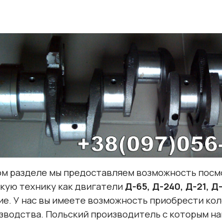
ом разделе мы предоставляем возможность посм
акую технику как двигатели
Д-65, Д-240, Д-21, Д
ие. У нас вы имеете возможность приобрести ко
зводства. Польский производитель с которым н