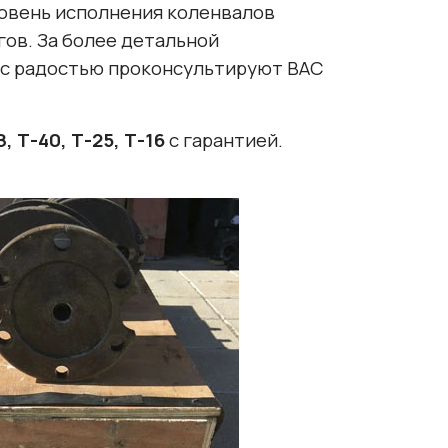
ровень исполнения коленвалов
гов. За более детальной
 с радостью проконсультируют ВАС
 Т-40, Т-25, Т-16
с гарантией.