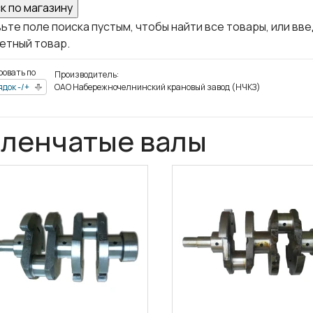
ьте поле поиска пустым, чтобы найти все товары, или вв
етный товар.
ровать по
Производитель:
док -/+
ОАО Набережночелнинский крановый завод (НЧКЗ)
ленчатые валы