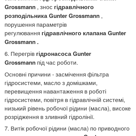
Grossmann
, знос
гідравлічного
розподільника
Gunter Grossmann
,
порушення параметрів
регулювання
гідравлічного клапана
Gunter
Grossmann
.
6. Перегрів
гідронасоса
Gunter
Grossmann
під час роботи.
Основні причини - засмічення фільтра
гідросистеми, масло з домішками,
перевищення навантаження в роботі
гідросистеми, повітря в гідравлічній системі,
низький рівень робочої рідини (масла), високе
розрідження в зливний гідролінії.
7. Витік робочої рідини (масла) по приводного