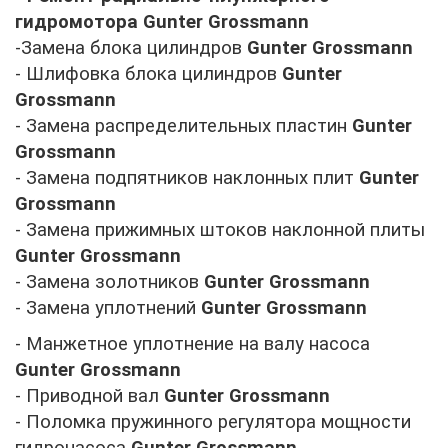
гидромотора
Gunter Grossmann
-Замена блока цилиндров
Gunter Grossmann
- Шлифовка блока цилиндров
Gunter
Grossmann
- Замена распределительных пластин
Gunter
Grossmann
- Замена подпятников наклонных плит
Gunter
Grossmann
- Замена прижимных штоков наклонной плиты
Gunter Grossmann
- Замена золотников
Gunter Grossmann
- Замена уплотнений
Gunter Grossmann
- Манжетное уплотнение на валу насоса
Gunter Grossmann
- Приводной вал
Gunter Grossmann
- Поломка пружинного регулятора мощности
гидронасоса
Gunter Grossmann