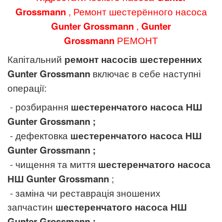
Grossmann
, Ремонт шестерённого насоса
Gunter Grossmann
,
Gunter
Grossmann
РЕМОНТ
Капітальний
ремонт насосів шестеренних
Gunter Grossmann
включає в себе наступні
операції:
- розбирання
шестеренчатого насоса НШ
Gunter Grossmann
;
- дефектовка
шестеренчатого насоса НШ
Gunter Grossmann
;
- чищення та миття
шестеренчатого насоса
НШ
Gunter Grossmann
;
- заміна чи реставрація зношених
запчастин
шестеренчатого насоса НШ
Gunter Grossmann
;