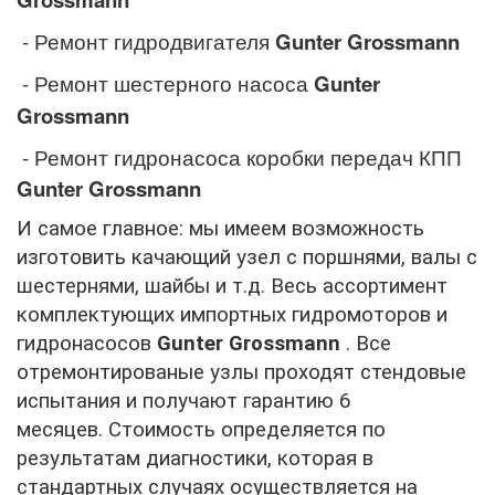
- Ремонт гидродвигателя
Gunter Grossmann
- Ремонт шестерного насоса
Gunter
Grossmann
- Ремонт гидронасоса коробки передач КПП
Gunter Grossmann
И самое главное: мы имеем возможность
изготовить качающий узел с поршнями, валы с
шестернями, шайбы и т.д. Весь ассортимент
комплектующих импортных гидромоторов и
гидронасосов
Gunter Grossmann
. Все
отремонтированые узлы проходят стендовые
испытания и получают гарантию 6
месяцев. Стоимость определяется по
результатам диагностики, которая в
стандартных случаях осуществляется на