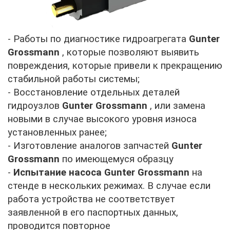
- Работы по диагностике гидроагрегата
Gunter
Grossmann
, которые позволяют выявить
повреждения, которые привели к прекращению
стабильной работы системы;
- Восстановление отдельных деталей
гидроузлов
Gunter Grossmann
, или замена
новыми в случае высокого уровня износа
установленных ранее;
- Изготовление аналогов запчастей
Gunter
Grossmann
по имеющемуся образцу
-
Испытание насоса
Gunter Grossmann
на
стенде в нескольких режимах. В случае если
работа устройства не соответствует
заявленной в его паспортных данных,
проводится повторное