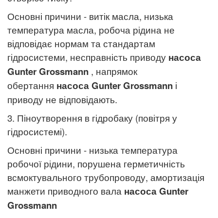
Основні причини - витік масла, низька
температура масла, робоча рідина не
відповідає нормам та стандартам
гідросистеми, несправність приводу
насоса
Gunter Grossmann
, напрямок
обертання
насоса
Gunter Grossmann
і
приводу не відповідають.
3. Піноутворення в гідробаку (повітря у
гідросистемі).
Основні причини - низька температура
робочої рідини, порушена герметичність
всмоктувального трубопроводу, амортизація
манжети приводного вала
насоса
Gunter
Grossmann