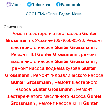
Viber
Telegram
Facebook
ООО НПКФ«Спец-Гидро-Маш»
Описание
Ремонт шестеренчатого насоса
Gunter
Grossmann
в Украине (097)056-05-93. Ремонт
шестерного насоса
Gunter Grossmann
.
Ремонт НШ
Gunter Grossmann
, ремонт
маслянного насоса
Gunter Grossmann
,
ремонт насоса подъёма кузова
Gunter
Grossmann
, Ремонт гидравлического насоса
Gunter Grossmann
, Ремонт шестерного
насоса
Gunter Grossmann
, Ремонт
шестеренчатого маслянного насоса
Gunter
Grossmann
, Ремонт насоса КПП
Gunter