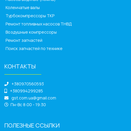
Коленчатые валы
Турбокомпрессоры ТКР
Ремонт топливных насосов ТНВД
Воздушные компрессоры
Ремонт запчастей
Поиск запчастей по технике
КОНТАКТЫ
______________
+380970560593
+380994299285
gst.com.ua@gmail.com
Пн-Вс 8:00 - 19:30
ПОЛЕЗНЫЕ ССЫЛКИ