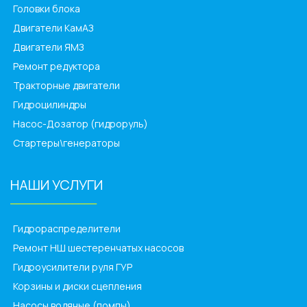
Головки блока
Двигатели КамАЗ
Двигатели ЯМЗ
Ремонт редуктора
Тракторные двигатели
Гидроцилиндры
Насос-Дозатор (гидроруль)
Стартеры\генераторы
НАШИ УСЛУГИ
______________
Гидрораспределители
Ремонт НШ шестеренчатых насосов
Гидроусилители руля ГУР
Корзины и диски сцепления
Насосы водяные (помпы)