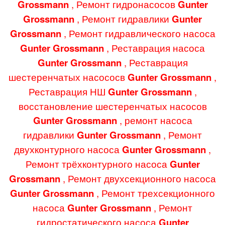
Grossmann
, Ремонт гидронасосов
Gunter
Grossmann
, Ремонт гидравлики
Gunter
Grossmann
, Ремонт гидравлического насоса
Gunter Grossmann
, Реставрация насоса
Gunter Grossmann
, Реставрация
шестеренчатых насососв
Gunter Grossmann
,
Реставрация НШ
Gunter Grossmann
,
восстановление шестеренчатых насосов
Gunter Grossmann
, ремонт насоса
гидравлики
Gunter Grossmann
, Ремонт
двухконтурного насоса
Gunter Grossmann
,
Ремонт трёхконтурного насоса
Gunter
Grossmann
, Ремонт двухсекционного насоса
Gunter Grossmann
, Ремонт трехсекционного
насоса
Gunter Grossmann
, Ремонт
гидростатического насоса
Gunter