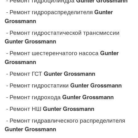
- Ремонт гидроцилиндра
Gunter Grossmann
- Ремонт гидрораспределителя
Gunter
Grossmann
- Ремонт гидростатической трансмиссии
Gunter Grossmann
- Ремонт шестеренчатого насоса
Gunter
Grossmann
- Ремонт ГСТ
Gunter Grossmann
- Ремонт гидростатики
Gunter Grossmann
- Ремонт гидрохода
Gunter Grossmann
- Ремонт НШ
Gunter Grossmann
- Ремонт гидравлического распределителя
Gunter Grossmann