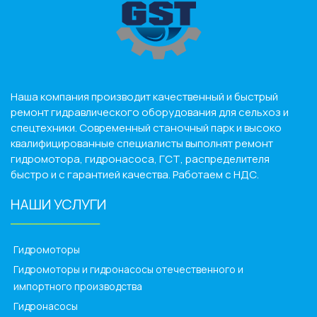
Наша компания производит качественный и быстрый
ремонт гидравлического оборудования для сельхоз и
спецтехники. Современный станочный парк и высоко
квалифицированные специалисты выполнят ремонт
гидромотора, гидронасоса, ГСТ, распределителя
быстро и с гарантией качества. Работаем с НДС.
НАШИ УСЛУГИ
______________
Гидромоторы
Гидромоторы и гидронасосы отечественного и
импортного производства
Гидронасосы