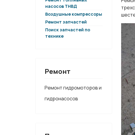
Ремон
насосов ТНВД
трехс
Воздушные компрессоры
шесте
Ремонт запчастей
Поиск запчастей по
технике
Ремонт
Ремонт гидромоторов и
гидронасосов