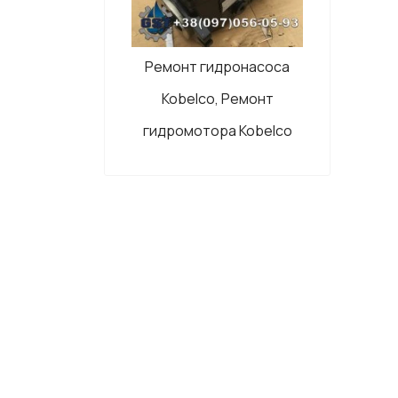
Ремонт гидронасоса
Kobelco, Ремонт
гидромотора Kobelco