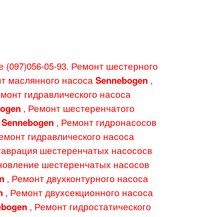
е (097)056-05-93. Ремонт шестерного
нт маслянного насоса
Sennebogen
,
емонт гидравлического насоса
bogen
, Ремонт шестеренчатого
Sennebogen
, Ремонт гидронасосов
Ремонт гидравлического насоса
ставрация шестеренчатых насососв
ановление шестеренчатых насосов
en
, Ремонт двухконтурного насоса
n
, Ремонт двухсекционного насоса
ebogen
, Ремонт гидростатического