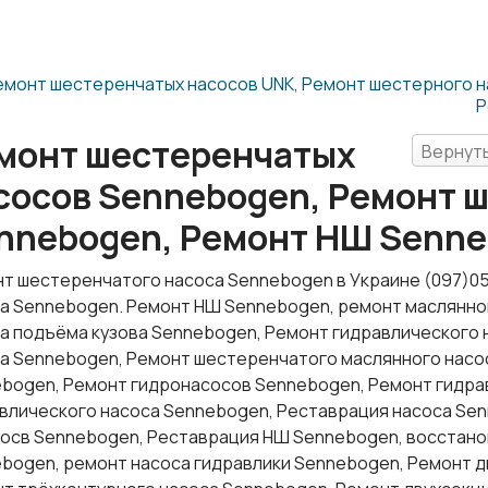
емонт шестеренчатых насосов UNK, Ремонт шестерного н
Р
монт шестеренчатых
Вернуть
сосов Sennebogen, Ремонт 
nnebogen, Ремонт НШ Senn
т шестеренчатого насоса Sennebogen в Украине (097)0
а Sennebogen. Ремонт НШ Sennebogen, ремонт маслянно
а подъёма кузова Sennebogen, Ремонт гидравлического
а Sennebogen, Ремонт шестеренчатого маслянного насо
bogen, Ремонт гидронасосов Sennebogen, Ремонт гидра
влического насоса Sennebogen, Реставрация насоса Se
осв Sennebogen, Реставрация НШ Sennebogen, восстан
bogen, ремонт насоса гидравлики Sennebogen, Ремонт д