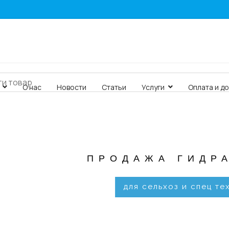
О нас
Новости
Статьи
Услуги
Оплата и д
ПРОДАЖА ГИДР
для сельхоз и спец те