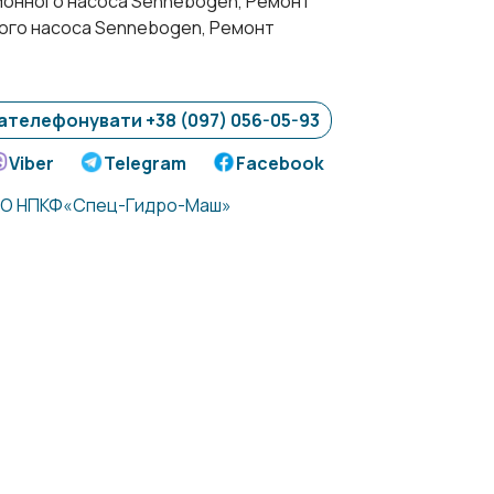
ионного насоса Sennebogen, Ремонт
ого насоса Sennebogen, Ремонт
ателефонувати +38 (097) 056-05-93
Viber
Telegram
Facebook
О НПКФ«Спец-Гидро-Маш»