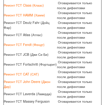
Оговаривается только
Ремонт ГСТ Claas (Клаас)
после дифектовки
Оговаривается только
Ремонт ГСТ HAMM (Хамм)
после дифектовки
Ремонт ГСТ Deutz Fahr (Дойц
Оговаривается только
Фар)
после дифектовки
Оговаривается только
Ремонт ГСТ Atlas (Атлас)
после дифектовки
Оговаривается только
Ремонт ГСТ Fendt (Фендт)
после дифектовки
Оговаривается только
Ремонт ГСТ JCB (Джи Си Би)
после дифектовки
Оговаривается только
Ремонт ГСТ Fortschritt (Фортшрит)
после дифектовки
Оговаривается только
Ремонт ГСТ CAT (САТ)
после дифектовки
Ремонт ГСТ John Deere (Джон
Оговаривается только
Дир)
после дифектовки
Оговаривается только
Ремонт ГСТ Laverda (Лаверда)
после дифектовки
Ремонт ГСТ Massey Ferguson
Оговаривается только