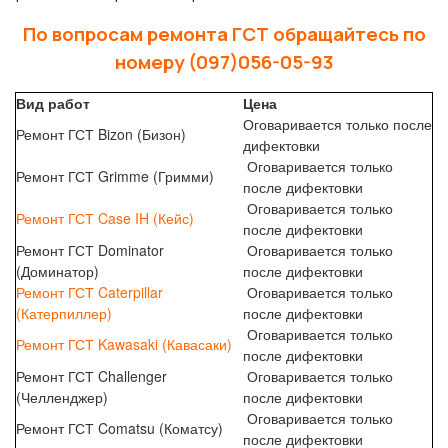
По вопросам ремонта ГСТ обращайтесь по
номеру (097)056-05-93
Вид работ
Цена
Оговаривается только после
Ремонт ГСТ Bizon (Бизон)
дифектовки
Оговаривается только
Ремонт ГСТ Grimme (Гримми)
после дифектовки
Оговаривается только
Ремонт ГСТ Case IH (Кейс)
после дифектовки
Ремонт ГСТ Dominator
Оговаривается только
(Доминатор)
после дифектовки
Ремонт ГСТ Caterpillar
Оговаривается только
(Катерпиллер)
после дифектовки
Оговаривается только
Ремонт ГСТ Kawasaki (Кавасаки)
после дифектовки
Ремонт ГСТ Challenger
Оговаривается только
(Челленджер)
после дифектовки
Оговаривается только
Ремонт ГСТ Comatsu (Коматсу)
после дифектовки