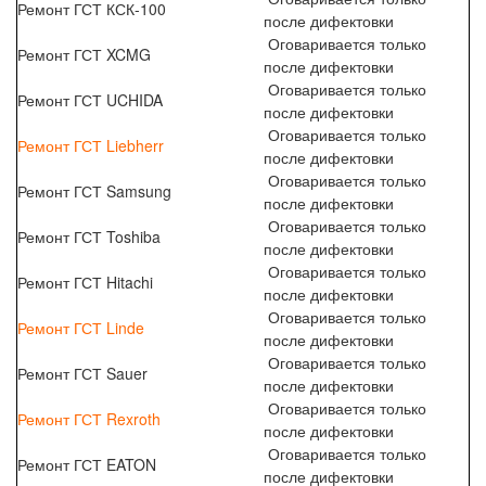
Ремонт ГСТ КСК-100
после дифектовки
Оговаривается только
Ремонт ГСТ XCMG
после дифектовки
Оговаривается только
Ремонт ГСТ UCHIDA
после дифектовки
Оговаривается только
Ремонт ГСТ Liebherr
после дифектовки
Оговаривается только
Ремонт ГСТ Samsung
после дифектовки
Оговаривается только
Ремонт ГСТ Toshiba
после дифектовки
Оговаривается только
Ремонт ГСТ Hitachi
после дифектовки
Оговаривается только
Ремонт ГСТ Linde
после дифектовки
Оговаривается только
Ремонт ГСТ Sauer
после дифектовки
Оговаривается только
Ремонт ГСТ Rexroth
после дифектовки
Оговаривается только
Ремонт ГСТ EATON
после дифектовки