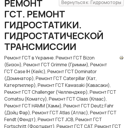
РЕМОНТ
Вернуться к: Гидромоторы
ГСТ. РЕМОНТ
ГИДРОСТАТИКИ.
ГИДРОСТАТИЧЕСКОЙ
ТРАНСМИССИИ
Ремонт ГСТ в Украине. Ремонт ГСТ Bizon
(Бизон), Ремонт ГСТ Grimme (Гримми), Ремонт
ГСТ Case IH (Кейс), Ремонт ГСТ Dominator
(Доминатор), Ремонт ГСТ Caterpillar (Кат,
Катерпиллер), Ремонт ГСТ Kawasaki (Кавасаки),
Ремонт ГСТ Challenger (Челленджер), Ремонт ГСТ
Comatsu (Коматсу), Ремонт ГСТ Claas (Клаас),
Ремонт ГСТ HAMM (Хамм), Ремонт ГСТ Deutz Fahr
(Дойц Фар), Ремонт ГСТ Atlas (Атлас), Ремонт ГСТ
Fendt (Фендт), Ремонт ГСТ JCB, Ремонт ГСТ
Fortschritt (Фортшрит), Ремонт ГСТ CAT, Ремонт ГСТ