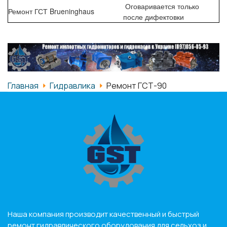
Оговаривается только
Ремонт ГСТ Brueninghaus
после дифектовки
Главная
Гидравлика
Ремонт ГСТ-90
Наша компания производит качественный и быстрый
ремонт гидравлического оборудования для сельхоз и