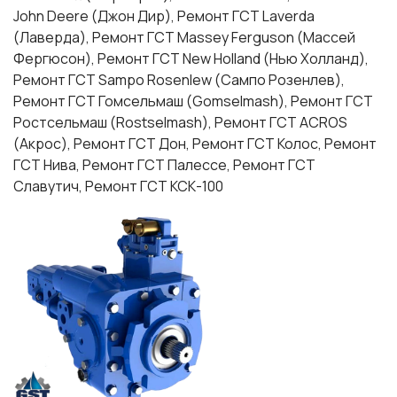
John Deere (Джон Дир), Ремонт ГСТ Laverda
(Лаверда), Ремонт ГСТ Massey Ferguson (Массей
Фергюсон), Ремонт ГСТ New Holland (Нью Холланд),
Ремонт ГСТ Sampo Rosenlew (Сампо Розенлев),
Ремонт ГСТ Гомсельмаш (Gomselmash), Ремонт ГСТ
Ростсельмаш (Rostselmash), Ремонт ГСТ ACROS
(Акрос), Ремонт ГСТ Дон, Ремонт ГСТ Колос, Ремонт
ГСТ Нива, Ремонт ГСТ Палессе, Ремонт ГСТ
Славутич, Ремонт ГСТ КСК-100