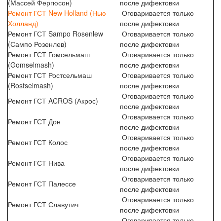
(Массей Фергюсон)
после дифектовки
Ремонт ГСТ New Holland (Нью
Оговаривается только
Холланд)
после дифектовки
Ремонт ГСТ Sampo Rosenlew
Оговаривается только
(Сампо Розенлев)
после дифектовки
Ремонт ГСТ Гомсельмаш
Оговаривается только
(Gomselmash)
после дифектовки
Ремонт ГСТ Ростсельмаш
Оговаривается только
(Rostselmash)
после дифектовки
Оговаривается только
Ремонт ГСТ ACROS (Акрос)
после дифектовки
Оговаривается только
Ремонт ГСТ Дон
после дифектовки
Оговаривается только
Ремонт ГСТ Колос
после дифектовки
Оговаривается только
Ремонт ГСТ Нива
после дифектовки
Оговаривается только
Ремонт ГСТ Палессе
после дифектовки
Оговаривается только
Ремонт ГСТ Славутич
после дифектовки
Оговаривается только