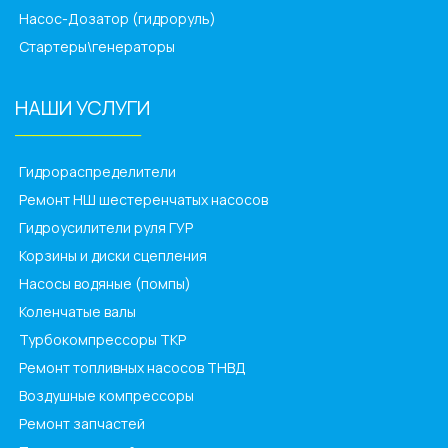
Насос-Дозатор (гидроруль)
Стартеры\генераторы
НАШИ УСЛУГИ
______________
Гидрораспределители
Ремонт НШ шестеренчатых насосов
Гидроусилители руля ГУР
Корзины и диски сцепления
Насосы водяные (помпы)
Коленчатые валы
Турбокомпрессоры ТКР
Ремонт топливных насосов ТНВД
Воздушные компрессоры
Ремонт запчастей