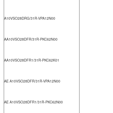
A10VSO28DRG/31R-VPA12N00
AA10VSO28DFR/31R-PKC62N00
AA10VSO28DFR1/31R-PKC62K01
AE A10VSO28DFR/31R-VPA12N00
AE A10VSO28DFR1/31R-PKC62N00