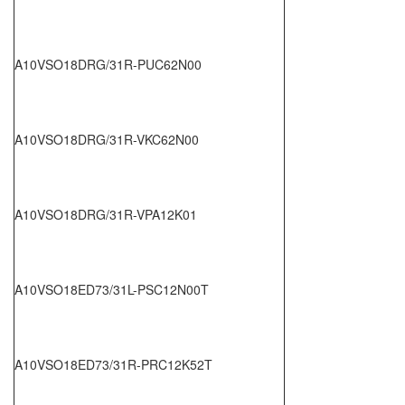
A10VSO18DRG/31R-PUC62N00
A10VSO18DRG/31R-VKC62N00
A10VSO18DRG/31R-VPA12K01
A10VSO18ED73/31L-PSC12N00T
A10VSO18ED73/31R-PRC12K52T