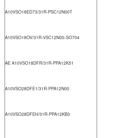
A10VSO18ED73/31R-PSC12N00T
A10VSO18OV/31R-VSC12N00-SO704
AE A10VSO18DFR/31R-PPA12K51
A10VSO28DFE1/31R-PPA12N00
A10VSO28DFEH/31R-PPA12KB3