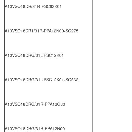
A10VSO18DR/31R-PSC62K01
A10VSO18DR1/31R-PPA12N00-SO275
A10VSO18DRG/31L-PSC12K01
A10VSO18DRG/31L-PSC12K01-SO662
A10VSO18DRG/31R-PPA12G80
A10VSO18DRG/31R-PPA12N00