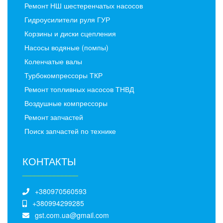
Ремонт НШ шестеренчатых насосов
Гидроусилители руля ГУР
Корзины и диски сцепления
Насосы водяные (помпы)
Коленчатые валы
Турбокомпрессоры ТКР
Ремонт топливных насосов ТНВД
Воздушные компрессоры
Ремонт запчастей
Поиск запчастей по технике
КОНТАКТЫ
______________
+380970560593
+380994299285
gst.com.ua@gmail.com