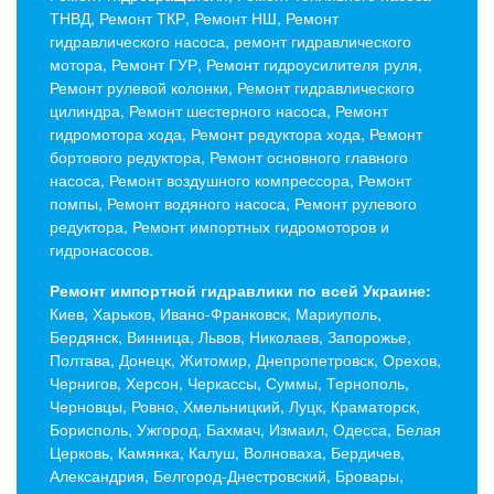
ТНВД, Ремонт ТКР, Ремонт НШ, Ремонт
гидравлического насоса, ремонт гидравлического
мотора, Ремонт ГУР, Ремонт гидроусилителя руля,
Ремонт рулевой колонки, Ремонт гидравлического
цилиндра, Ремонт шестерного насоса, Ремонт
гидромотора хода, Ремонт редуктора хода, Ремонт
бортового редуктора, Ремонт основного главного
насоса, Ремонт воздушного компрессора, Ремонт
помпы, Ремонт водяного насоса, Ремонт рулевого
редуктора, Ремонт импортных гидромоторов и
гидронасосов.
Ремонт импортной гидравлики по всей Украине:
Киев, Харьков, Ивано-Франковск, Мариуполь,
Бердянск, Винница, Львов, Николаев, Запорожье,
Полтава, Донецк, Житомир, Днепропетровск, Орехов,
Чернигов, Херсон, Черкассы, Суммы, Тернополь,
Черновцы, Ровно, Хмельницкий, Луцк, Краматорск,
Борисполь, Ужгород, Бахмач, Измаил, Одесса, Белая
Церковь, Камянка, Калуш, Волноваха, Бердичев,
Александрия, Белгород-Днестровский, Бровары,