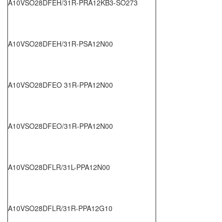
A10VSO28DFEH/31R-PRA12KB3-SO273
A10VSO28DFEH/31R-PSA12N00
A10VSO28DFEO 31R-PPA12N00
A10VSO28DFEO/31R-PPA12N00
A10VSO28DFLR/31L-PPA12N00
A10VSO28DFLR/31R-PPA12G10