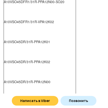
A10VSO45DFR1/31R-PPA12N00-SO20
A10VSO45DFR1/31R-VPA12K02
A10VSO45DR/31R-PPA12K01
A10VSO45DR/31R-PPA12K02
A10VSO45DR/31R-PPA12N00
Написать в Viber
Позвонить
A10VSO45DRG/31L-VSA12N00