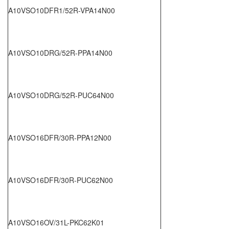
A10VSO10DFR1/52R-VPA14N00
A10VSO10DRG/52R-PPA14N00
A10VSO10DRG/52R-PUC64N00
A10VSO16DFR/30R-PPA12N00
A10VSO16DFR/30R-PUC62N00
A10VSO16OV/31L-PKC62K01