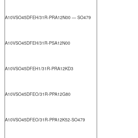
A10VSO45DFEH/31R-PRA12N00 — SO479
A10VSO45DFEH/31R-PSA12N00
A10VSO45DFEH1/31R-PRA12KD3
A10VSO45DFEO/31R-PPA12G80
A10VSO45DFEO/31R-PPA12K52-SO479