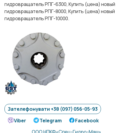
гидровращатель РПГ-6300, Купить (цена) новый
гидровращатель РПГ-8000, Купить (цена) новый
гидровращатель РПГ-10000.
Зателефонувати +38 (097) 056-05-93
Viber
Telegram
Facebook
ООО НПКФ«Спец-Гидро-Маш»