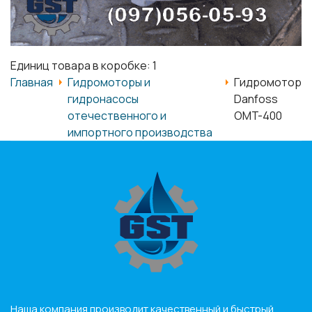
Единиц товара в коробке: 1
Главная
Гидромоторы и
Гидромотор
гидронасосы
Danfoss
отечественного и
OMT-400
импортного производства
Наша компания производит качественный и быстрый