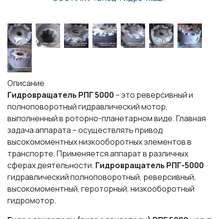
Описание
Гидровращатель РПГ 5000
– это реверсивный и
полноповоротный гидравлический мотор,
выполненный в роторно-планетарном виде. Главная
задача аппарата – осуществлять привод
высокомоментных низкооборотных элементов в
транспорте. Применяется аппарат в различных
сферах деятельности.
Гидровращатель РПГ-5000
гидравлический полноповоротный, реверсивный,
высокомоментный, героторный, низкооборотный
гидромотор.