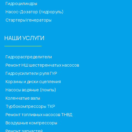
Гидроцилиндры
Насос-Дозатор (гидроруль)
Стартеры\генераторы
НАШИ УСЛУГИ
______________
Гидрораспределители
Ремонт НШ шестеренчатых насосов
Гидроусилители руля ГУР
Корзины и диски сцепления
Насосы водяные (помпы)
Коленчатые валы
Турбокомпрессоры ТКР
Ремонт топливных насосов ТНВД
Воздушные компрессоры
Ремонт запчастей