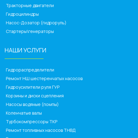
Тракторные двигатели
Гидроцилиндры
Насос-Дозатор (гидроруль)
Стартеры\генераторы
НАШИ УСЛУГИ
______________
Гидрораспределители
Ремонт НШ шестеренчатых насосов
Гидроусилители руля ГУР
Корзины и диски сцепления
Насосы водяные (помпы)
Коленчатые валы
Турбокомпрессоры ТКР
Ремонт топливных насосов ТНВД