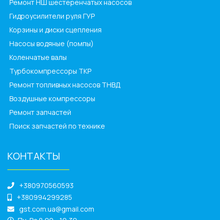
Ремонт НШ шестеренчатых насосов
Гидроусилители руля ГУР
Корзины и диски сцепления
Насосы водяные (помпы)
Коленчатые валы
Турбокомпрессоры ТКР
Ремонт топливных насосов ТНВД
Воздушные компрессоры
Ремонт запчастей
Поиск запчастей по технике
КОНТАКТЫ
______________
+380970560593
+380994299285
gst.com.ua@gmail.com