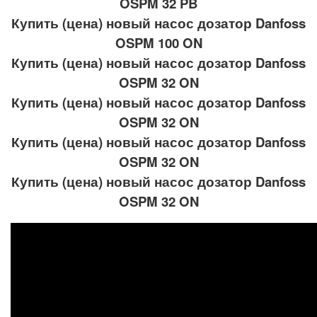
OSPM 32 PB
Купить (цена) новый насос дозатор Danfoss
OSPM 100 ON
Купить (цена) новый насос дозатор Danfoss
OSPM 32 ON
Купить (цена) новый насос дозатор Danfoss
OSPM 32 ON
Купить (цена) новый насос дозатор Danfoss
OSPM 32 ON
Купить (цена) новый насос дозатор Danfoss
OSPM 32 ON