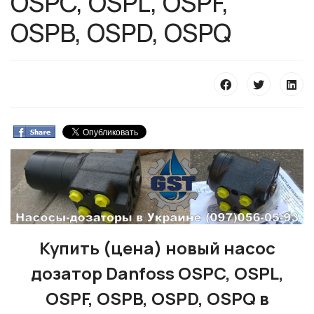
OSPC, OSPL, OSPF,
OSPB, OSPD, OSPQ
Купить (цена) новый насос
дозатор Danfoss OSPC, OSPL,
OSPF, OSPB, OSPD, OSPQ в