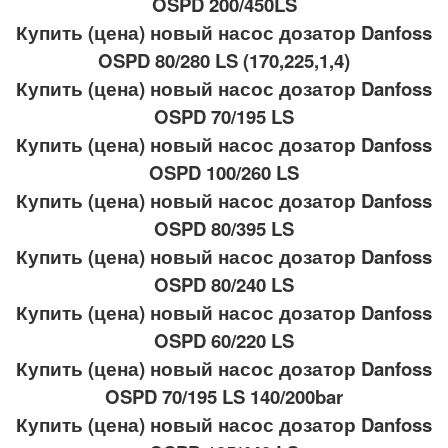
OSPD 200/450LS
Купить (цена) новый насос дозатор Danfoss
OSPD 80/280 LS (170,225,1,4)
Купить (цена) новый насос дозатор Danfoss
OSPD 70/195 LS
Купить (цена) новый насос дозатор Danfoss
OSPD 100/260 LS
Купить (цена) новый насос дозатор Danfoss
OSPD 80/395 LS
Купить (цена) новый насос дозатор Danfoss
OSPD 80/240 LS
Купить (цена) новый насос дозатор Danfoss
OSPD 60/220 LS
Купить (цена) новый насос дозатор Danfoss
OSPD 70/195 LS 140/200bar
Купить (цена) новый насос дозатор Danfoss