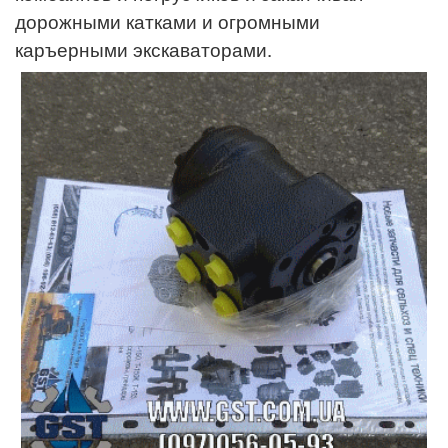
дорожными катками и огромными
каръерными экскаваторами.