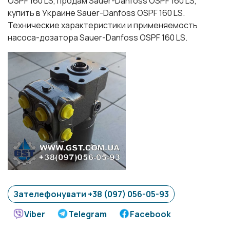
OSPF 160 LS, продам Sauer-Danfoss OSPF 160 LS,
купить в Украине Sauer-Danfoss OSPF 160 LS.
Технические характеристики и применяемость
насоса-дозатора Sauer-Danfoss OSPF 160 LS.
Зателефонувати +38 (097) 056-05-93
Viber
Telegram
Facebook