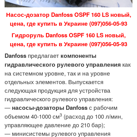
Насос-дозатор
Danfoss OSPF 160 LS
новый,
цена, где купить в Украине (097)056-05-93
Гидроруль
Danfoss OSPF 160 LS
новый,
цена, где купить в Украине (097)056-05-93
Danfoss
предлагает
компоненты
гидравлического рулевого управления
как
на системном уровне, так и на уровне
отдельных элементов. Выпускается
следующая продукция для устройства
гидравлического рулевого управления:
—
насосы-дозаторы Danfoss
с рабочим
3
объемом 40-1000 см
(расход до 100 л/мин,
управляющее давление до 210 бар);
— минисистемы рулевого управления