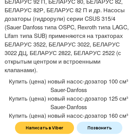
БЕЛАРУС 92 П, БЕЛАРУС 80, БЕЛАРУС 82,
БЕЛАРУС 82Р, БЕЛАРУС 82 П и др. Насосы
дозаторы (гидрорули) серии CSUS 315/4
(Sauer Danfoss типа OSPC, Rexroth типа LAGC,
Lifam типа SUB) применяются на тракторах
БЕЛАРУС 3522, БЕЛАРУС 3022, БЕЛАРУС
3022 ДЦ, БЕЛАРУС 2822, БЕЛАРУС 2522 (с
открытым центром и встроенными
клапанами).
Купить (цена) новый насос-дозатор 100 см³
Sauer-Danfoss
Купить (цена) новый насос-дозатор 125 см³
Sauer-Danfoss
Купить (цена) новый насос-дозатор 160 см³
Sauer-Danfoss
Написать в Viber
Позвонить
Купить (цена) новый насос-дозатор 195 см³