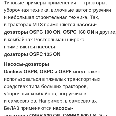
Типовые примеры применения — тракторы,
уборочная техника, вилочные автопогрузчики
и небольшая строительная техника. Так,
в тракторах МТЗ применяются
насосы-
дозаторы OSPC 100 ON, OSPC 160 ON
и другие
в комбайнах Ростсельмаш широко
применяются
насосы-
дозаторы OSPC 125 ON
.
Насосы-дозаторы
Danfoss OSPB, OSPC
и
OSPF
могут также
использоваться в тяжелых транспортных
средствах типа больших тракторов,
уборочных комбайнов, погрузчиков
и самосвалов. Например, в самосвалах
БеЛАЗ применяются
насосы-
дозаторы OSPB 800 ON, OSPBX 500 LS
. Эти