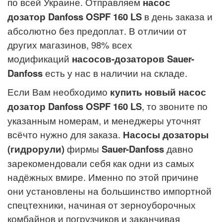
по всей Украине. Отправляем
насос
дозатор
Danfoss OSPF
160
LS
в день заказа и
абсолютно без предоплат. В отличии от
других магазинов, 98% всех
модификаций
насосов-дозаторов Sauer-
Danfoss
есть у нас в наличии на складе.
Если Вам необходимо
купить новый насос
дозатор
Danfoss OSPF
160
LS
, то звоните по
указанным номерам, и менеджеры уточнят
всёчто нужно для заказа.
Насосы дозаторы
(гидрорули)
фирмы
Sauer-Danfoss
давно
зарекомендовали себя как одни из самых
надёжных вмире. Именно по этой причине
они установлены на большинство импортной
спецтехники, начиная от зерноуборочных
комбайнов и погрузчиков и заканчивая