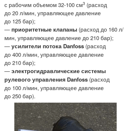
3
с рабочим объемом 32-100 см
(расход
до 20 л/мин, управляющее давление
до 125 бар);
—
приоритетные клапаны
(расход до 160 л/
мин, управляющее давление до 210 бар);
—
усилители потока Danfoss
(расход
до 400 л/мин, управляющее давление
до 210 бар);
—
электрогидравлические системы
рулевого управления Danfoss
(расход
до 100 л/мин, управляющее давление
до 250 бар).