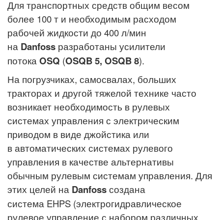
Для транспортных средств общим весом
более 100 т и необходимым расходом
рабочей жидкости до 400 л/мин
на
Danfoss
разработаны усилители
потока
OSQ
(
OSQB 5, OSQB 8
).
На погрузчиках, самосвалах, больших
тракторах и другой тяжелой технике часто
возникает необходимость в рулевых
системах управления с электрическим
приводом в виде джойстика или
в автоматических системах рулевого
управления в качестве альтернативы
обычным рулевым системам управления. Для
этих целей на
Danfoss
создана
система EHPS (электрогидравлическое
рулевое управление с набором различных