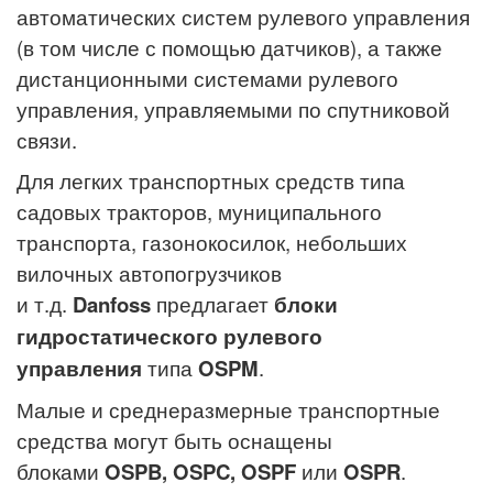
автоматических систем рулевого управления
(в том числе с помощью датчиков), а также
дистанционными системами рулевого
управления, управляемыми по спутниковой
связи.
Для легких транспортных средств типа
садовых тракторов, муниципального
транспорта, газонокосилок, небольших
вилочных автопогрузчиков
и т.д.
Danfoss
предлагает
блоки
гидростатического рулевого
управления
типа
OSPM
.
Малые и среднеразмерные транспортные
средства могут быть оснащены
блоками
OSPB, OSPC, OSPF
или
OSPR
.