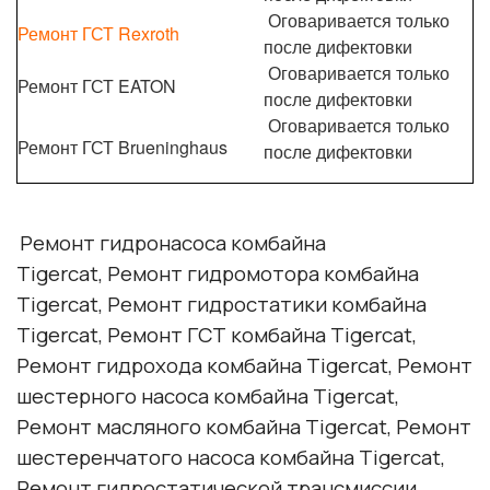
Оговаривается только
Ремонт ГСТ Rexroth
после дифектовки
Оговаривается только
Ремонт ГСТ EATON
после дифектовки
Оговаривается только
Ремонт ГСТ Brueninghaus
после дифектовки
Ремонт гидронасоса комбайна
Tigercat, Ремонт гидромотора комбайна
Tigercat, Ремонт гидростатики комбайна
Tigercat, Ремонт ГСТ комбайна Tigercat,
Ремонт гидрохода комбайна Tigercat, Ремонт
шестерного насоса комбайна Tigercat,
Ремонт масляного комбайна Tigercat, Ремонт
шестеренчатого насоса комбайна Tigercat,
Ремонт гидростатической трансмиссии