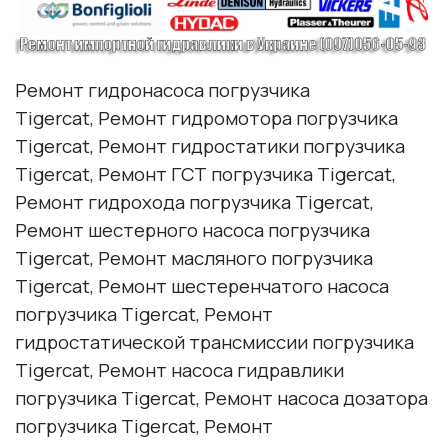
Ремонт гидронасоса погрузчика
Tigercat, Ремонт гидромотора погрузчика
Tigercat, Ремонт гидростатики погрузчика
Tigercat, Ремонт ГСТ погрузчика Tigercat,
Ремонт гидрохода погрузчика Tigercat,
Ремонт шестерного насоса погрузчика
Tigercat, Ремонт масляного погрузчика
Tigercat, Ремонт шестеренчатого насоса
погрузчика Tigercat, Ремонт
гидростатической трансмиссии погрузчика
Tigercat, Ремонт насоса гидравлики
погрузчика Tigercat, Ремонт насоса дозатора
погрузчика Tigercat, Ремонт