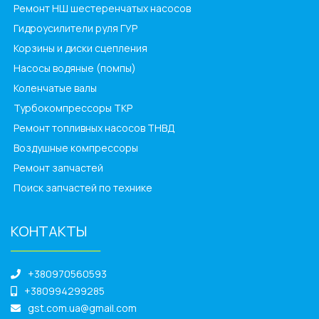
Ремонт НШ шестеренчатых насосов
Гидроусилители руля ГУР
Корзины и диски сцепления
Насосы водяные (помпы)
Коленчатые валы
Турбокомпрессоры ТКР
Ремонт топливных насосов ТНВД
Воздушные компрессоры
Ремонт запчастей
Поиск запчастей по технике
КОНТАКТЫ
______________
+380970560593
+380994299285
gst.com.ua@gmail.com