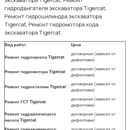
гидродвигателя экскаватора Tigercat,
Ремонт гидроцилиндра экскаватора
Tigercat, Ремонт гидромотора хода
экскаватора Tigercat.
Вид работ
Цена
договорная (зависит от
Ремонт гидронасоса Tigercat
дифектовки)
договорная (зависит от
Ремонт гидромотора Tigercat
дифектовки)
договорная (зависит от
Ремонт гидростатики Tigercat
дифектовки)
договорная (зависит от
Ремонт ГСТ Tigercat
дифектовки)
Ремонт гидравлического
договорная (зависит от
насоса Tigercat
дифектовки)
Ремонт гидравлического
договорная (зависит от