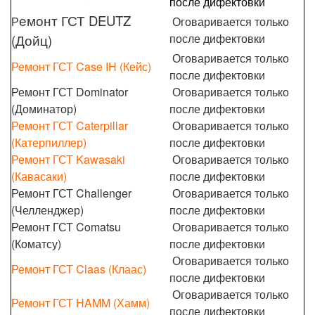
после дифектовки
емонт ГСТ
DEUTZ
Р
Оговаривается только
после дифектовки
(Дойц)
Оговаривается только
Ремонт ГСТ Case IH (Кейс)
после дифектовки
Ремонт ГСТ Dominator
Оговаривается только
(Доминатор)
после дифектовки
Ремонт ГСТ Caterpillar
Оговаривается только
(Катерпиллер)
после дифектовки
Ремонт ГСТ Kawasaki
Оговаривается только
(Кавасаки)
после дифектовки
Ремонт ГСТ Challenger
Оговаривается только
(Челленджер)
после дифектовки
Ремонт ГСТ Comatsu
Оговаривается только
(Коматсу)
после дифектовки
Оговаривается только
Ремонт ГСТ Claas (Клаас)
после дифектовки
Оговаривается только
Ремонт ГСТ HAMM (Хамм)
после дифектовки