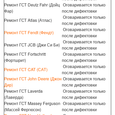
Ремонт ГСТ Deutz Fahr (Дойц
Оговаривается только
Фар)
после дифектовки
Оговаривается только
Ремонт ГСТ Atlas (Атлас)
после дифектовки
Оговаривается только
Ремонт ГСТ Fendt (Фендт)
после дифектовки
Оговаривается только
Ремонт ГСТ JCB (Джи Си Би)
после дифектовки
Ремонт ГСТ Fortschritt
Оговаривается только
(Фортшрит)
после дифектовки
Оговаривается только
Ремонт ГСТ CAT (САТ)
после дифектовки
Ремонт ГСТ John Deere (Джон
Оговаривается только
Дир)
после дифектовки
Ремонт ГСТ Laverda
Оговаривается только
(Лаверда)
после дифектовки
Ремонт ГСТ Massey Ferguson
Оговаривается только
(Массей Фергюсон)
после дифектовки