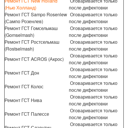
Ремонт ГСТ New Holland
Оговаривается только
(Нью Холланд)
после дифектовки
Ремонт ГСТ Sampo Rosenlew
Оговаривается только
(Сампо Розенлев)
после дифектовки
Ремонт ГСТ Гомсельмаш
Оговаривается только
(Gomselmash)
после дифектовки
Ремонт ГСТ Ростсельмаш
Оговаривается только
(Rostselmash)
после дифектовки
Оговаривается только
Ремонт ГСТ ACROS (Акрос)
после дифектовки
Оговаривается только
Ремонт ГСТ Дон
после дифектовки
Оговаривается только
Ремонт ГСТ Колос
после дифектовки
Оговаривается только
Ремонт ГСТ Нива
после дифектовки
Оговаривается только
Ремонт ГСТ Палессе
после дифектовки
Оговаривается только
Ремонт ГСТ Славутич