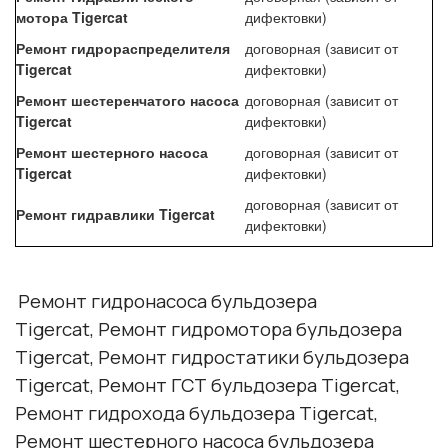
мотора Tigercat
дифектовки)
Ремонт гидрораспределителя
договорная (зависит от
Tigercat
дифектовки)
Ремонт шестеренчатого насоса
договорная (зависит от
Tigercat
дифектовки)
Ремонт шестерного насоса
договорная (зависит от
Tigercat
дифектовки)
договорная (зависит от
Ремонт гидравлики Tigercat
дифектовки)
Ремонт гидронасоса бульдозера
Tigercat, Ремонт гидромотора бульдозера
Tigercat, Ремонт гидростатики бульдозера
Tigercat, Ремонт ГСТ бульдозера Tigercat,
Ремонт гидрохода бульдозера Tigercat,
Ремонт шестерного насоса бульдозера