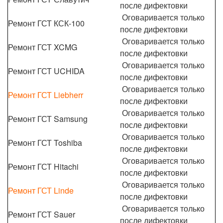
после дифектовки
Оговаривается только
Ремонт ГСТ КСК-100
после дифектовки
Оговаривается только
Ремонт ГСТ XCMG
после дифектовки
Оговаривается только
Ремонт ГСТ UCHIDA
после дифектовки
Оговаривается только
Ремонт ГСТ Liebherr
после дифектовки
Оговаривается только
Ремонт ГСТ Samsung
после дифектовки
Оговаривается только
Ремонт ГСТ Toshiba
после дифектовки
Оговаривается только
Ремонт ГСТ Hitachi
после дифектовки
Оговаривается только
Ремонт ГСТ Linde
после дифектовки
Оговаривается только
Ремонт ГСТ Sauer
после дифектовки