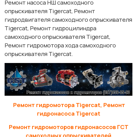
Ремонт насоса НШ самоходного
опрыскивателя Tigercat, Ремонт
гидродвигателя самоходного опрыскивателя
Tigercat, Ремонт гидроцилиндра
самоходного опрыскивателя Tigercat,
Ремонт гидромотора хода самоходного
опрыскивателя Tigercat.
Ремонт гидромотора Tigercat, Ремонт
гидронасоса Tigercat
Ремонт гидромоторов гидронасосов ГСТ
самоходных опрыскивателей