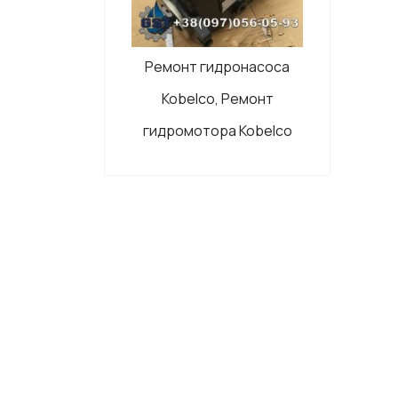
Ремонт гидронасоса
Kobelco, Ремонт
гидромотора Kobelco