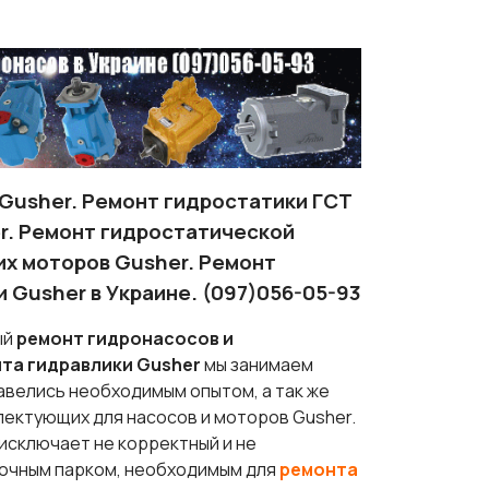
Gusher. Ремонт гидростатики ГСТ
r. Ремонт гидростатической
их моторов Gusher. Ремонт
 Gusher в Украине. (097)056-05-93
ый
ремонт гидронасосов и
та гидравлики
Gusher
мы занимаем
авелись необходимым опытом, а так же
ектующих для насосов и моторов Gusher.
 исключает не корректный и не
ночным парком, необходимым для
ремонта