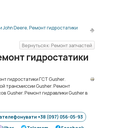
 John Deere, Ремонт гидростатики
Вернуться к: Ремонт запчастей
емонт гидростатики
нт гидростатики ГСТ Gusher.
ой трансмиссии Gusher. Ремонт
ов Gusher. Ремонт гидравлики Gusher в
ателефонувати +38 (097) 056-05-93