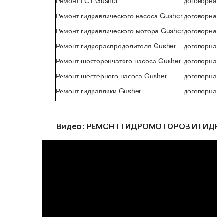
Ремонт ГСТ Gusher
договорна
Ремонт гидравлического насоса Gusher
договорна
Ремонт гидравлического мотора Gusher
договорна
Ремонт гидрораспределителя Gusher
договорна
Ремонт шестеренчатого насоса Gusher
договорна
Ремонт шестерного насоса Gusher
договорна
Ремонт гидравлики Gusher
договорна
Видео: РЕМОНТ ГИДРОМОТОРОВ И ГИ