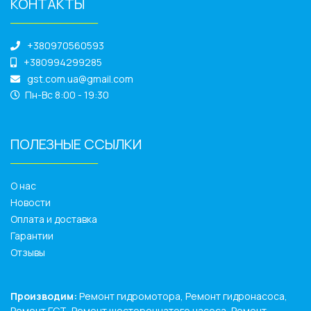
КОНТАКТЫ
______________
+380970560593
+380994299285
gst.com.ua@gmail.com
Пн-Вс 8:00 - 19:30
ПОЛЕЗНЫЕ ССЫЛКИ
______________
О нас
Новости
Оплата и доставка
Гарантии
Отзывы
Производим:
Ремонт гидромотора, Ремонт гидронасоса,
Ремонт ГСТ, Ремонт шестеренчатого насоса, Ремонт