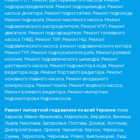
гидрораспределителя, Ремонт гидроцилиндра, Ремонт
насоса-дозатора, Ремонт гидростатики, Ремонт гидрохода,
Ремонт гидроруля, Ремонт масляного насоса, Ремонт
гидравлического распределителя, Ремонт КПП, Ремонт
двигателя, Ремонт гидровращателя, Ремонт топливного
насоса ТНВД, Ремонт ТКР, Ремонт НШ, Ремонт
гидравлического насоса, ремонт гидравлического мотора,
Ремонт ГУР, Ремонт гидроусилителя руля, Ремонт рулевой
колонки, Ремонт гидравлического цилиндра, Ремонт
шестерного насоса, Ремонт гидромотора хода, Ремонт
редуктора хода, Ремонт бортового редуктора, Ремонт
основного главного насоса, Ремонт воздушного
компрессора, Ремонт помпы, Ремонт водяного насоса,
Ремонт рулевого редуктора, Ремонт импортных
гидромоторов и гидронасосов.
Ремонт импортной гидравлики по всей Украине:
Киев,
Харьков, Ивано-Франковск, Мариуполь, Бердянск, Винница,
Львов, Николаев, Запорожье, Полтава, Донецк, Житомир,
Днепропетровск, Орехов, Чернигов, Херсон, Черкассы,
Суммы, Тернополь, Черновцы, Ровно, Хмельницкий, Луцк,