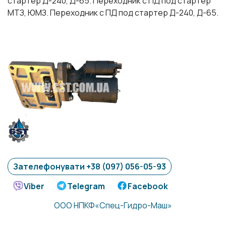
стартер Д-240, Д-65. Переходник с ПД под стартер
МТЗ, ЮМЗ. Переходник с ПД под стартер Д-240, Д-65.
Зателефонувати +38 (097) 056-05-93
Viber
Telegram
Facebook
ООО НПКФ«Спец-Гидро-Маш»