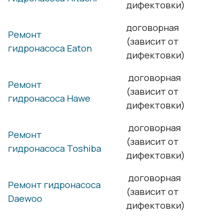
дифектовки)
договорная
Ремонт
(зависит от
гидронасоса Eaton
дифектовки)
договорная
Ремонт
(зависит от
гидронасоса Hawe
дифектовки)
договорная
Ремонт
(зависит от
гидронасоса Toshiba
дифектовки)
договорная
Ремонт гидронасоса
(зависит от
Daewoo
дифектовки)