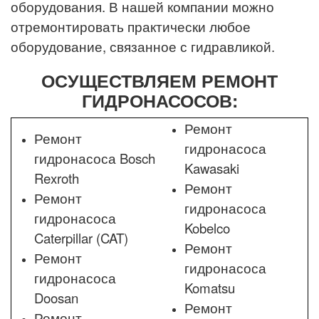
оборудования. В нашей компании можно
отремонтировать практически любое
оборудование, связанное с гидравликой.
ОСУЩЕСТВЛЯЕМ РЕМОНТ
ГИДРОНАСОСОВ:
Ремонт
Ремонт
гидронасоса
гидронасоса Bosch
Kawasaki
Rexroth
Ремонт
Ремонт
гидронасоса
гидронасоса
Kobelco
Caterpillar (CAT)
Ремонт
Ремонт
гидронасоса
гидронасоса
Komatsu
Doosan
Ремонт
Ремонт