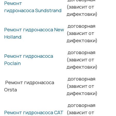
Ремонт
(зависит от
гидронасоса Sundstrand
дифектовки)
договорная
Ремонт гидронасоса New
(зависит от
Holland
дифектовки)
договорная
Ремонт гидронасоса
(зависит от
Poclain
дифектовки)
договорная
Ремонт гидронасоса
(зависит от
Orsta
дифектовки)
договорная
Ремонт гидронасоса CAT
(зависит от