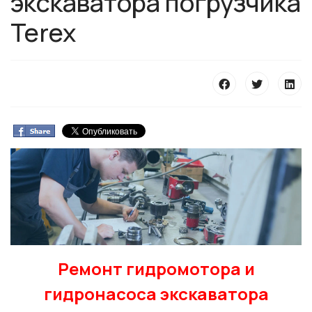
экскаватора погрузчика
Terex
Ремонт гидромотора и
гидронасоса экскаватора