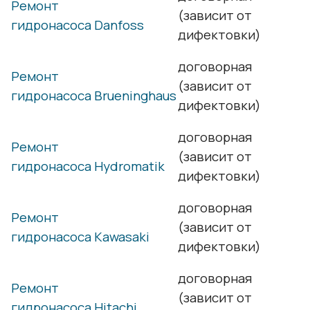
Ремонт
(зависит от
гидронасоса Danfoss
дифектовки)
договорная
Ремонт
(зависит от
гидронасоса Brueninghaus
дифектовки)
договорная
Ремонт
(зависит от
гидронасоса Hydromatik
дифектовки)
договорная
Ремонт
(зависит от
гидронасоса Kawasaki
дифектовки)
договорная
Ремонт
(зависит от
гидронасоса Hitachi