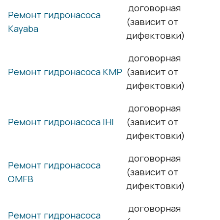
договорная
Ремонт гидронасоса
(зависит от
Kayaba
дифектовки)
договорная
Ремонт гидронасоса KMP
(зависит от
дифектовки)
договорная
Ремонт гидронасоса IHI
(зависит от
дифектовки)
договорная
Ремонт гидронасоса
(зависит от
OMFB
дифектовки)
договорная
Ремонт гидронасоса