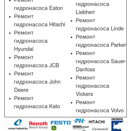
гидронасоса
гидронасоса Eaton
Liebherr
Ремонт
Ремонт
гидронасоса Hitachi
гидронасоса Linde
Ремонт
Ремонт
гидронасоса
гидронасоса Parker
Hyundai
Ремонт
Ремонт
гидронасоса Sauer-
гидронасоса JCB
Danfoss
Ремонт
Ремонт
гидронасоса John
гидронасоса
Deere
Vickers
Ремонт
Ремонт
гидронасоса Kato
гидронасоса Volvo