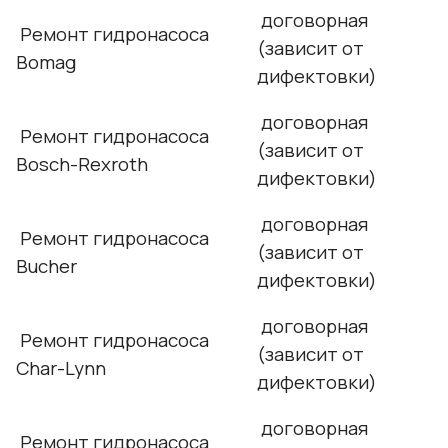
договорная
Ремонт гидронасоса
(зависит от
Bomag
дифектовки)
договорная
Ремонт гидронасоса
(зависит от
Bosch-Rexroth
дифектовки)
договорная
Ремонт гидронасоса
(зависит от
Bucher
дифектовки)
договорная
Ремонт гидронасоса
(зависит от
Char-Lynn
дифектовки)
договорная
Ремонт гидронасоса