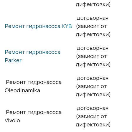
дифектовки)
договорная
Ремонт гидронасоса KYB
(зависит от
дифектовки)
договорная
Ремонт гидронасоса
(зависит от
Parker
дифектовки)
договорная
Ремонт гидронасоса
(зависит от
Oleodinamika
дифектовки)
договорная
Ремонт гидронасоса
(зависит от
Vivolo
дифектовки)