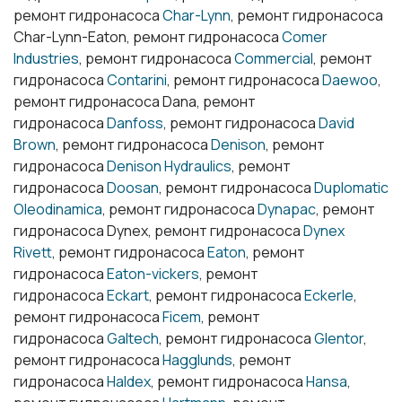
ремонт гидронасоса
Char-Lynn
, ремонт гидронасоса
Char-Lynn-Eaton, ремонт гидронасоса
Comer
Industries
, ремонт гидронасоса
Commercial
, ремонт
гидронасоса
Contarini
, ремонт гидронасоса
Daewoo
,
ремонт гидронасоса Dana, ремонт
гидронасоса
Danfoss
, ремонт гидронасоса
David
Brown
, ремонт гидронасоса
Denison
, ремонт
гидронасоса
Denison Hydraulics
, ремонт
гидронасоса
Doosan
, ремонт гидронасоса
Duplomatic
Oleodinamica
, ремонт гидронасоса
Dynapac
, ремонт
гидронасоса Dynex, ремонт гидронасоса
Dynex
Rivett
, ремонт гидронасоса
Eaton
, ремонт
гидронасоса
Eaton-vickers
, ремонт
гидронасоса
Eckart
, ремонт гидронасоса
Eckerle
,
ремонт гидронасоса
Ficem
, ремонт
гидронасоса
Galtech
, ремонт гидронасоса
Glentor
,
ремонт гидронасоса
Hagglunds
, ремонт
гидронасоса
Haldex
, ремонт гидронасоса
Hansa
,