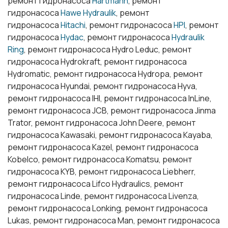
ремонт гидронасоса
Hartmann
, ремонт
гидронасоса
Hawe Hydraulik
, ремонт
гидронасоса
Hitachi
, ремонт гидронасоса
HPI
, ремонт
гидронасоса
Hydac
, ремонт гидронасоса
Hydraulik
Ring
, ремонт гидронасоса Hydro Leduc, ремонт
гидронасоса Hydrokraft, ремонт гидронасоса
Hydromatic, ремонт гидронасоса Hydropa, ремонт
гидронасоса Hyundai, ремонт гидронасоса Hyva,
ремонт гидронасоса IHI, ремонт гидронасоса InLine,
ремонт гидронасоса JCB, ремонт гидронасоса Jinma
Trator, ремонт гидронасоса John Deere, ремонт
гидронасоса Kawasaki, ремонт гидронасоса Kayaba,
ремонт гидронасоса Kazel, ремонт гидронасоса
Kobelco, ремонт гидронасоса Komatsu, ремонт
гидронасоса KYB, ремонт гидронасоса Liebherr,
ремонт гидронасоса Lifco Hydraulics, ремонт
гидронасоса Linde, ремонт гидронасоса Livenza,
ремонт гидронасоса Lonking, ремонт гидронасоса
Lukas, ремонт гидронасоса Man, ремонт гидронасоса