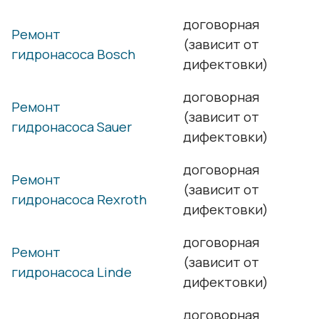
договорная
Ремонт
(зависит от
гидронасоса Bosch
дифектовки)
договорная
Ремонт
(зависит от
гидронасоса Sauer
дифектовки)
договорная
Ремонт
(зависит от
гидронасоса Rexroth
дифектовки)
договорная
Ремонт
(зависит от
гидронасоса Linde
дифектовки)
договорная