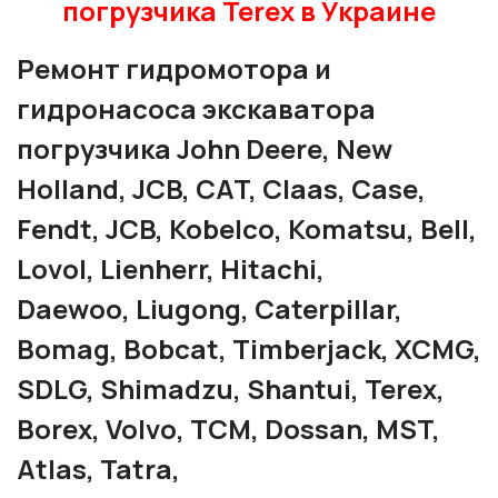
погрузчика Terex в Украине
Ремонт гидромотора и
гидронасоса экскаватора
погрузчика John Deere, New
Holland, JCB, CAT, Claas, Case,
Fendt, JCB, Kobelco, Komatsu, Bell,
Lovol, Lienherr, Hitachi,
Daewoo, Liugong, Caterpillar,
Bomag, Bobcat, Timberjack, XCMG,
SDLG, Shimadzu, Shantui, Terex,
Borex, Volvo, TCM, Dossan, MST,
Atlas, Tatra,