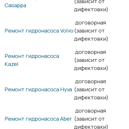
(зависит от
Casappa
дифектовки)
договорная
Ремонт гидронасоса Volvo
(зависит от
дифектовки)
договорная
Ремонт гидронасоса
(зависит от
Kazel
дифектовки)
договорная
Ремонт гидронасоса Hyva
(зависит от
дифектовки)
договорная
Ремонт гидронасоса Aber
(зависит от
дифектовки)