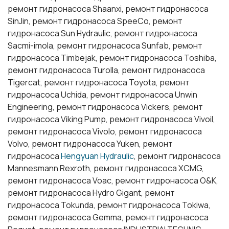
ремонт гидронасоса Shaanxi, ремонт гидронасоса
SinJin, ремонт гидронасоса SpeeCo, ремонт
гидронасоса Sun Hydraulic, ремонт гидронасоса
Sacmi-imola, ремонт гидронасоса Sunfab, ремонт
гидронасоса Timbejak, ремонт гидронасоса Toshiba,
ремонт гидронасоса Turolla, ремонт гидронасоса
Tigercat, ремонт гидронасоса Toyota, ремонт
гидронасоса Uchida, ремонт гидронасоса Unwin
Engineering, ремонт гидронасоса Vickers, ремонт
гидронасоса Viking Pump, ремонт гидронасоса Vivoil,
ремонт гидронасоса Vivolo, ремонт гидронасоса
Volvo, ремонт гидронасоса Yuken, ремонт
гидронасоса
Hengyuan Hydraulic
, ремонт гидронасоса
Mannesmann Rexroth, ремонт гидронасоса XCMG,
ремонт гидронасоса Voac, ремонт гидронасоса O&K,
ремонт гидронасоса Hydro Gigant, ремонт
гидронасоса Tokunda, ремонт гидронасоса Tokiwa,
ремонт гидронасоса Gemma, ремонт гидронасоса