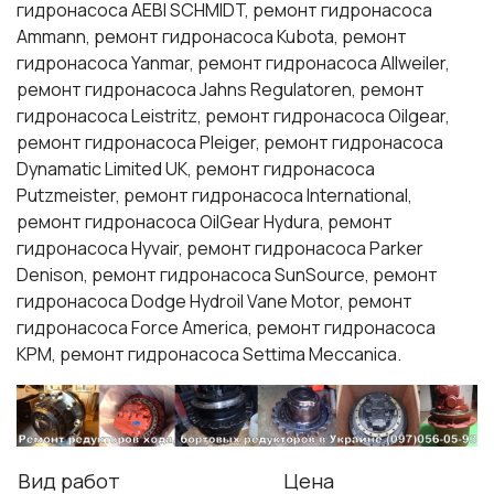
гидронасоса AEBI SCHMIDT, ремонт гидронасоса
Ammann, ремонт гидронасоса Kubota, ремонт
гидронасоса Yanmar, ремонт гидронасоса Allweiler,
ремонт гидронасоса Jahns Regulatoren, ремонт
гидронасоса Leistritz, ремонт гидронасоса Oilgear,
ремонт гидронасоса Pleiger, ремонт гидронасоса
Dynamatic Limited UK, ремонт гидронасоса
Putzmeister, ремонт гидронасоса International,
ремонт гидронасоса OilGear Hydura, ремонт
гидронасоса Hyvair, ремонт гидронасоса Parker
Denison, ремонт гидронасоса SunSource, ремонт
гидронасоса Dodge Hydroil Vane Motor, ремонт
гидронасоса Force America, ремонт гидронасоса
KPM, ремонт гидронасоса Settima Meccanica.
Вид работ
Цена