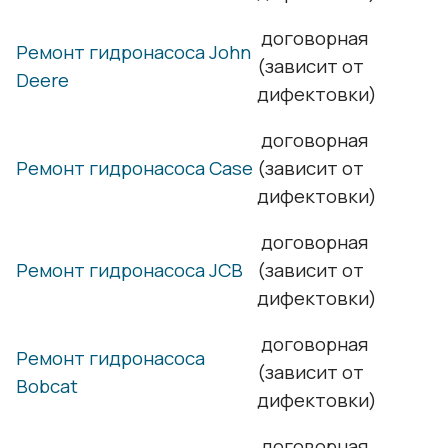
договорная
Ремонт гидронасоса John
(зависит от
Deere
дифектовки)
договорная
Ремонт гидронасоса Case
(зависит от
дифектовки)
договорная
Ремонт гидронасоса JCB
(зависит от
дифектовки)
договорная
Ремонт гидронасоса
(зависит от
Bobcat
дифектовки)
договорная