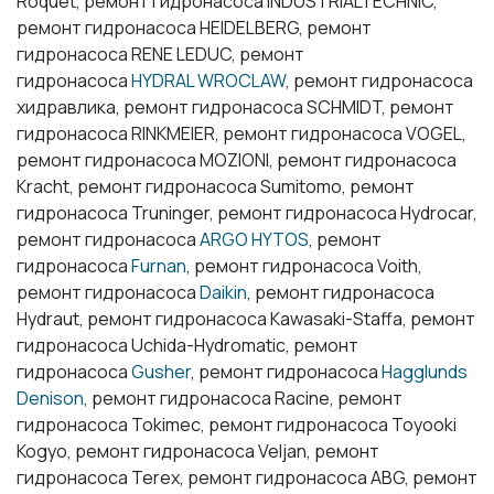
Roquet, ремонт гидронасоса INDUSTRIALTECHNIC,
ремонт гидронасоса HEIDELBERG, ремонт
гидронасоса RENE LEDUC, ремонт
гидронасоса
HYDRAL WROCLAW
, ремонт гидронасоса
хидравлика, ремонт гидронасоса SCHMIDT, ремонт
гидронасоса RINKMEIER, ремонт гидронасоса VOGEL,
ремонт гидронасоса MOZIONI, ремонт гидронасоса
Kracht, ремонт гидронасоса Sumitomo, ремонт
гидронасоса Truninger, ремонт гидронасоса Hydrocar,
ремонт гидронасоса
ARGO HYTOS
, ремонт
гидронасоса
Furnan
, ремонт гидронасоса Voith,
ремонт гидронасоса
Daikin
, ремонт гидронасоса
Hydraut, ремонт гидронасоса Kawasaki-Staffa, ремонт
гидронасоса Uchida-Hydromatic, ремонт
гидронасоса
Gusher
, ремонт гидронасоса
Hagglunds
Denison
, ремонт гидронасоса Racine, ремонт
гидронасоса Tokimec, ремонт гидронасоса Toyooki
Kogyo, ремонт гидронасоса Veljan, ремонт
гидронасоса Terex, ремонт гидронасоса ABG, ремонт