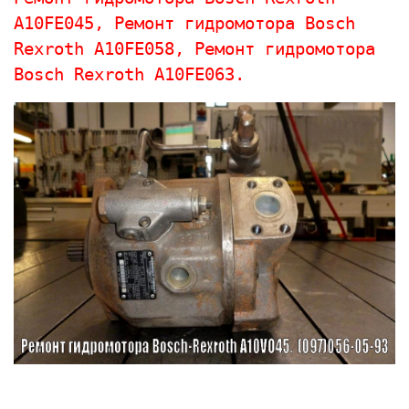
A10FE045, 
Ремонт гидромотора 
Bosch 
Rexroth 
A10FE058, 
Ремонт гидромотора 
Bosch Rexroth 
A10FE063.