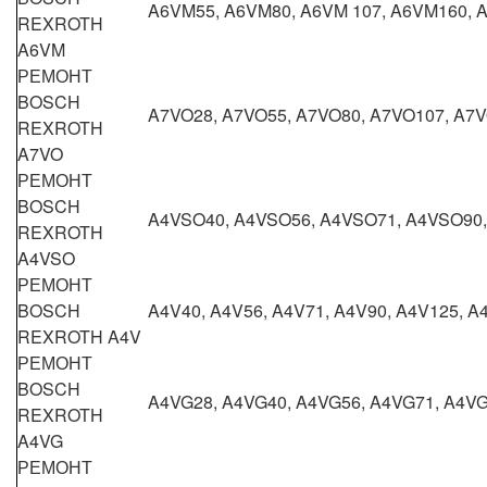
A6VM55, A6VM80, A6VM 107, A6VM160, 
REXROTH
A6VM
РЕМОНТ
BOSCH
A7VO28, A7VO55, A7VO80, A7VO107, A7
REXROTH
A7VO
РЕМОНТ
BOSCH
A4VSO40, A4VSO56, A4VSO71, A4VSO90
REXROTH
A4VSO
РЕМОНТ
BOSCH
A4V40, A4V56, A4V71, A4V90, A4V125, A
REXROTH A4V
РЕМОНТ
BOSCH
A4VG28, A4VG40, A4VG56, A4VG71, A4V
REXROTH
A4VG
РЕМОНТ