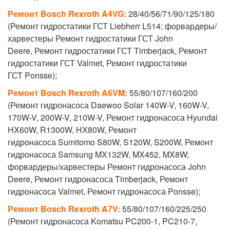
Ремонт Bosch Rexroth
A4VG:
28/40/56/71/90/125/180
(Ремонт гидростатики ГСТ Liebherr L514; форвардеры/
харвестеры
Ремонт гидростатики ГСТ
John
Deere,
Ремонт гидростатики ГСТ
Timberjack,
Ремонт
гидростатики ГСТ
Valmet,
Ремонт гидростатики
ГСТ
Ponsse);
Ремонт Bosch Rexroth
A6VM:
55/80/107/160/200
(
Ремонт гидронасоса
Daewoo Solar 140W-V, 160W-V,
170W-V, 200W-V, 210W-V,
Ремонт гидронасоса
Hyundai
HX60W, R1300W, HX80W,
Ремонт
гидронасоса
Sumitomo S80W, S120W, S200W,
Ремонт
гидронасоса
Samsung MX132W, MX452, MX8W;
форвардеры/харвестеры
Ремонт гидронасоса
John
Deere,
Ремонт гидронасоса
Timberjack,
Ремонт
гидронасоса
Valmet,
Ремонт гидронасоса
Ponsse);
Ремонт Bosch Rexroth
A7V:
55/80/107/160/225/250
(
Ремонт гидронасоса
Komatsu PC200-1, PC210-7,