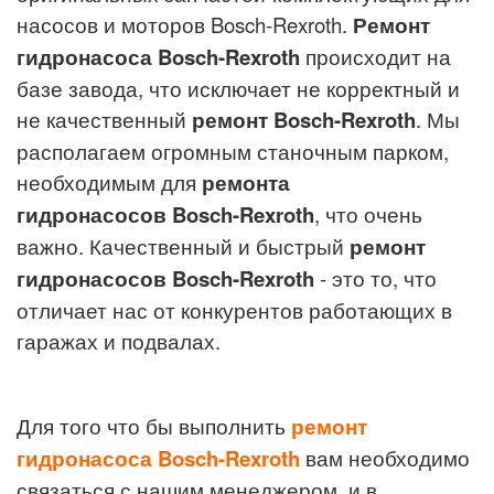
насосов и моторов Bosch-Rexroth.
Ремонт
гидронасоса
Bosch-Rexroth
происходит на
базе завода, что исключает не корректный и
не качественный
ремонт
Bosch-Rexroth
. Мы
располагаем огромным станочным парком,
необходимым для
ремонта
гидронасосов
Bosch-Rexroth
, что очень
важно. Качественный и быстрый
ремонт
гидронасосов
Bosch-Rexroth
- это то, что
отличает нас от конкурентов работающих в
гаражах и подвалах.
Для того что бы выполнить
ремонт
гидронасоса
Bosch-Rexroth
вам необходимо
связаться с нашим менеджером, и в