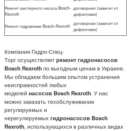
Ремонт шестерного насоса Bosch-
договорная (зависит от
Rexroth
дефектовки)
договорная (зависит от
Ремонт гидравлики Bosch-Rexroth
дефектовки)
Компания Гидро-Спец-
Торг
осуществляет
ремонт гидронасосов
Bosch Rexroth
по выгодным ценам в
Украине
.
Мы обладаем большим опытом устранения
неисправностей любых
моделей
насосов
Bosch Rexroth
. У нас
можно заказать техобслуживание
регулируемых и
нерегулируемых
гидронасосов
Bosch
Rexroth
, использующихся в различных видах