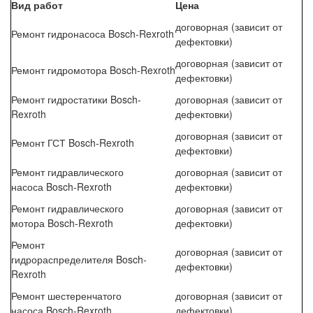
Вид работ
Цена
договорная (зависит от
Ремонт гидронасоса Bosch-Rexroth
дефектовки)
договорная (зависит от
Ремонт гидромотора Bosch-Rexroth
дефектовки)
Ремонт гидростатики Bosch-
договорная (зависит от
Rexroth
дефектовки)
договорная (зависит от
Ремонт ГСТ Bosch-Rexroth
дефектовки)
Ремонт гидравлического
договорная (зависит от
насоса Bosch-Rexroth
дефектовки)
Ремонт гидравлического
договорная (зависит от
мотора Bosch-Rexroth
дефектовки)
Ремонт
договорная (зависит от
гидрораспределителя Bosch-
дефектовки)
Rexroth
Ремонт шестеренчатого
договорная (зависит от
насоса Bosch-Rexroth
дефектовки)