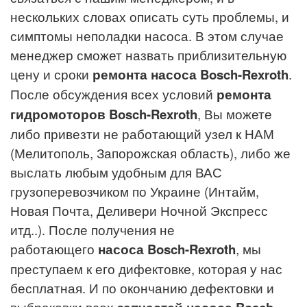
нескольких словах описать суть проблемы, и
симптомы неполадки насоса. В этом случае
менеджер сможет назвать приблизительную
цену и сроки
ремонта насоса
Bosch-Rexroth
.
После обсуждения всех условий
ремонта
гидромоторов
Bosch-Rexroth
, Вы можете
либо привезти не работающий узел к НАМ
(Мелитополь, Запорожская область), либо же
выслать любым удобным для ВАС
грузоперевозчиком по Украине (Интайм,
Новая Почта, Деливери Ночной Экспресс
итд..). После получения не
работающего
насоса
Bosch-Rexroth
, мы
преступаем к его дифектовке, которая у нас
бесплатная. И по окончанию дефектовки и
выбраковки всех