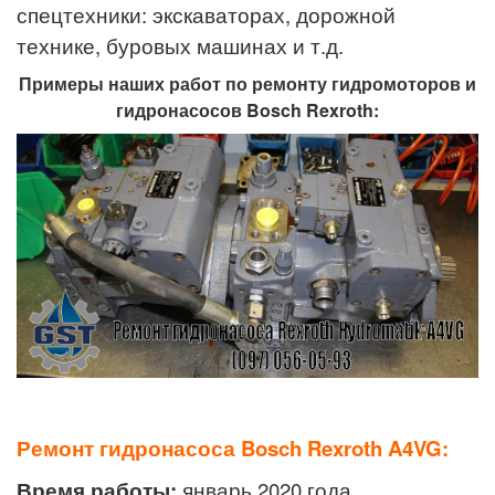
спецтехники: экскаваторах, дорожной
технике, буровых машинах и т.д.
Примеры наших работ по ремонту гидромоторов и
гидронасосов Bosch Rexroth:
Ремонт гидронасоса
Bosch Rexroth A4VG:
Время работы:
январь 2020 года.