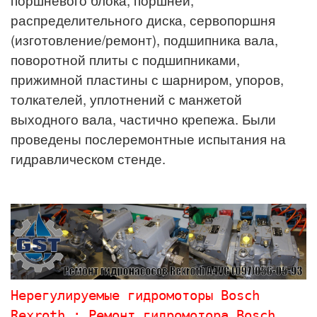
поршневого блока, поршней,
распределительного диска, сервопоршня
(изготовление/ремонт), подшипника вала,
поворотной плиты с подшипниками,
прижимной пластины с шарниром, упоров,
толкателей, уплотнений с манжетой
выходного вала, частично крепежа. Были
проведены послеремонтные испытания на
гидравлическом стенде.
Нерегулируемые гидромоторы Bosch 
Rexroth : Ремонт гидромотора 
Bosch 