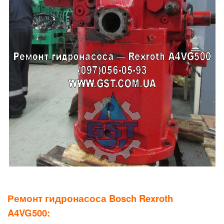
Ремонт гидронасоса
Bosch Rexroth
A4VG500: