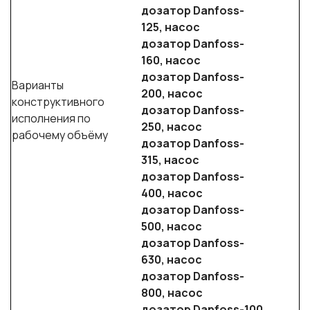
дозатор Danfoss-
125, насос
дозатор Danfoss-
160, насос
дозатор Danfoss-
Варианты
200, насос
конструктивного
дозатор Danfoss-
исполнения по
250, насос
рабочему объёму
дозатор Danfoss-
315, насос
дозатор Danfoss-
400, насос
дозатор Danfoss-
500, насос
дозатор Danfoss-
630, насос
дозатор Danfoss-
800, насос
дозатор Danfoss-100