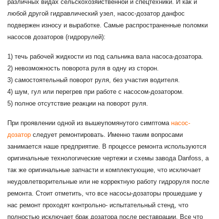
различных видах сельскохозяйственной и спецтехники. И как и
любой другой гидравлический узел, насос-дозатор данфос
подвержен износу и выработке. Самые распространенные поломки
насосов дозаторов (гидрорулей):
1) течь рабочей жидкости из под сальника вала насоса-дозатора.
2) невозможность поворота руля в одну из сторон.
3) самостоятельный поворот руля, без участия водителя.
4) шум, гул или перегрев при работе с насосом-дозатором.
5) полное отсутствие реакции на поворот руля.
При проявлении одной из вышеупомянутого симптома
насос-
дозатор
следует ремонтировать. Именно таким вопросами
занимается наше предприятие. В процессе ремонта используются
оригинальные технологические чертежи и схемы завода Danfoss, а
так же оригинальные запчасти и комплектующие, что исключает
неудовлетворительные или не корректную работу гидроруля после
ремонта. Стоит отметить, что все насосы-дозаторы прошедшие у
нас ремонт проходят контрольно- испытательный стенд, что
полностью исключает брак дозатора после реставрации. Все что