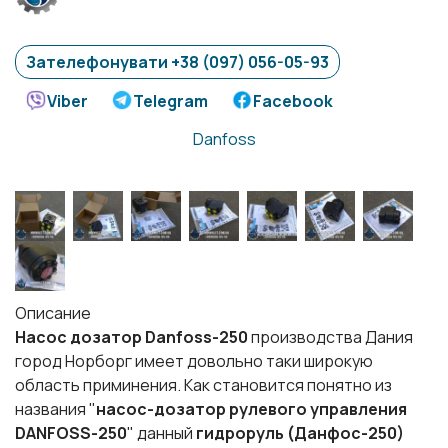
Зателефонувати +38 (097) 056-05-93
Viber
Telegram
Facebook
Danfoss
Описание
Насос дозатор Danfoss-250
производства Дания
город Норборг имеет довольно таки широкую
область приминения. Как становится понятно из
названия "
насос-дозатор рулевого управления
DANFOSS-250
" данный
гидроруль (Данфос-250)