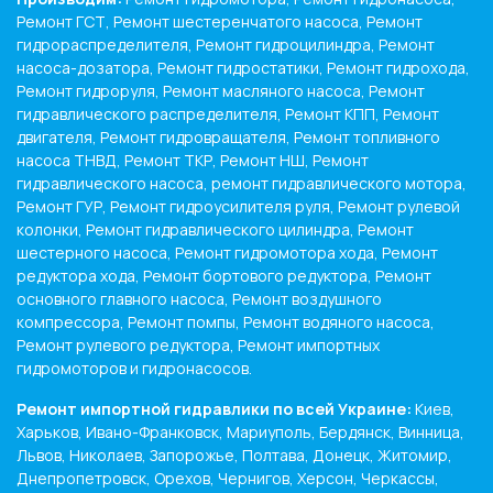
Ремонт ГСТ, Ремонт шестеренчатого насоса, Ремонт
гидрораспределителя, Ремонт гидроцилиндра, Ремонт
насоса-дозатора, Ремонт гидростатики, Ремонт гидрохода,
Ремонт гидроруля, Ремонт масляного насоса, Ремонт
гидравлического распределителя, Ремонт КПП, Ремонт
двигателя, Ремонт гидровращателя, Ремонт топливного
насоса ТНВД, Ремонт ТКР, Ремонт НШ, Ремонт
гидравлического насоса, ремонт гидравлического мотора,
Ремонт ГУР, Ремонт гидроусилителя руля, Ремонт рулевой
колонки, Ремонт гидравлического цилиндра, Ремонт
шестерного насоса, Ремонт гидромотора хода, Ремонт
редуктора хода, Ремонт бортового редуктора, Ремонт
основного главного насоса, Ремонт воздушного
компрессора, Ремонт помпы, Ремонт водяного насоса,
Ремонт рулевого редуктора, Ремонт импортных
гидромоторов и гидронасосов.
Ремонт импортной гидравлики по всей Украине:
Киев,
Харьков, Ивано-Франковск, Мариуполь, Бердянск, Винница,
Львов, Николаев, Запорожье, Полтава, Донецк, Житомир,
Днепропетровск, Орехов, Чернигов, Херсон, Черкассы,