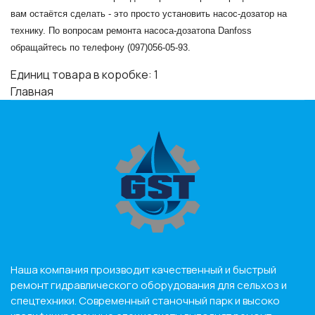
вам остаётся сделать - это просто установить насос-дозатор на
технику. По вопросам ремонта насоса-дозатопа Danfoss
обращайтесь по телефону (097)056-05-93.
Единиц товара в коробке: 1
Главная
Наша компания производит качественный и быстрый
ремонт гидравлического оборудования для сельхоз и
спецтехники. Современный станочный парк и высоко