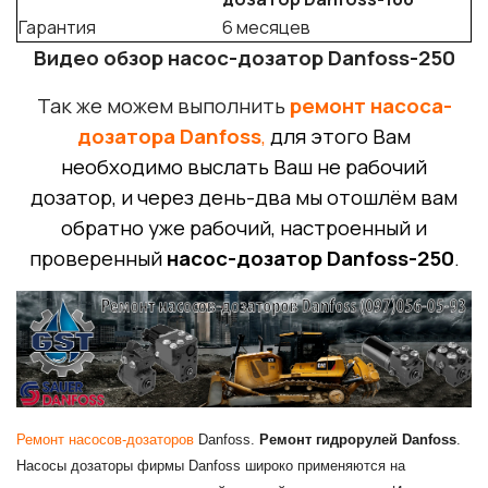
Гарантия
6 месяцев
Видео обзор насос-дозатор Danfoss-250
Так же можем выполнить
ремонт насоса-
дозатора Danfoss
,
для этого Вам
необходимо выслать Ваш не рабочий
дозатор, и через день-два мы отошлём вам
обратно уже рабочий, настроенный и
проверенный
насос-дозатор Danfoss-250
.
Ремонт насосов-дозаторов
Danfoss.
Ремонт гидрорулей Danfoss
.
Насосы дозаторы фирмы Danfoss широко применяются на