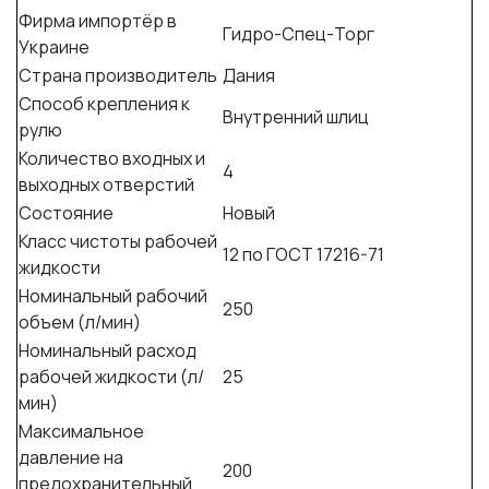
Фирма импортёр в
Гидро-Спец-Торг
Украине
Страна производитель
Дания
Способ крепления к
Внутренний шлиц
рулю
Количество входных и
4
выходных отверстий
Состояние
Новый
Класс чистоты рабочей
12 по ГОСТ 17216-71
жидкости
Номинальный рабочий
250
объем (л/мин)
Номинальный расход
рабочей жидкости (л/
25
мин)
Максимальное
давление на
200
предохранительный