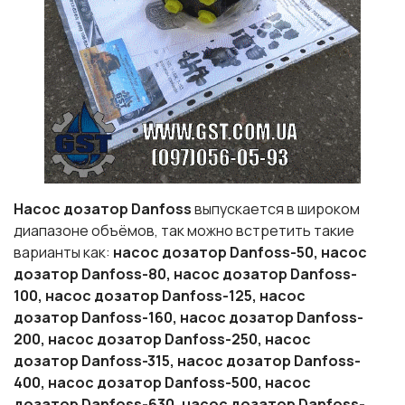
Насос дозатор
Danfoss
выпускается в широком
диапазоне объёмов, так можно встретить такие
варианты как:
насос дозатор Danfoss-50,
насос
дозатор Danfoss-80,
насос дозатор Danfoss-
100,
насос дозатор Danfoss-125,
насос
дозатор Danfoss-160,
насос дозатор Danfoss-
200,
насос дозатор Danfoss-250,
насос
дозатор Danfoss-315,
насос дозатор Danfoss-
400,
насос дозатор Danfoss-500,
насос
дозатор Danfoss-630,
насос дозатор Danfoss-