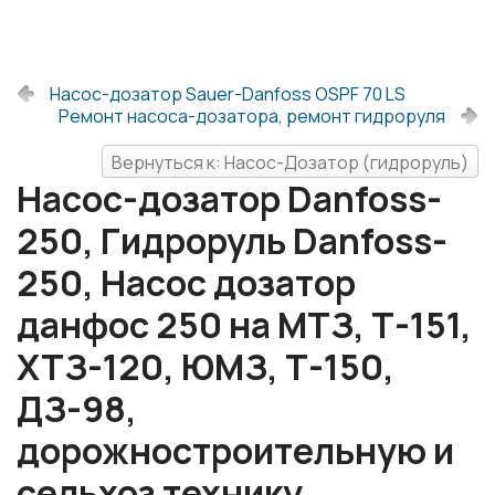
Насос-дозатор Sauer-Danfoss OSPF 70 LS
Ремонт насоса-дозатора, ремонт гидроруля
Вернуться к: Насос-Дозатор (гидроруль)
Насос-дозатор Danfoss-
250, Гидроруль Danfoss-
250, Насос дозатор
данфос 250 на МТЗ, Т-151,
ХТЗ-120, ЮМЗ, Т-150,
ДЗ-98,
дорожностроительную и
сельхоз технику