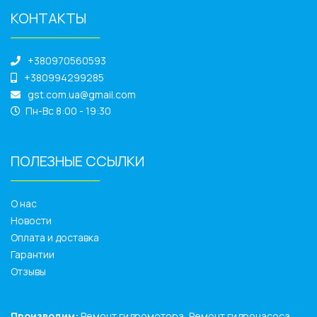
КОНТАКТЫ
______________
+380970560593
+380994299285
gst.com.ua@gmail.com
Пн-Вс 8:00 - 19:30
ПОЛЕЗНЫЕ ССЫЛКИ
______________
О нас
Новости
Оплата и доставка
Гарантии
Отзывы
Производим:
Ремонт гидромотора, Ремонт гидронасоса,