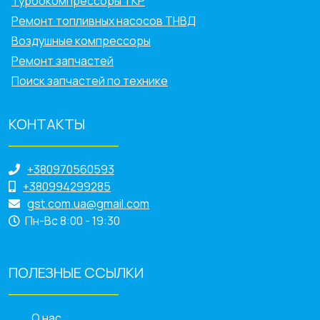
Турбокомпрессоры ТКР
Ремонт топливных насосов ТНВД
Воздушные компрессоры
Ремонт запчастей
Поиск запчастей по технике
КОНТАКТЫ
______________
+380970560593
+380994299285
gst.com.ua@gmail.com
Пн-Вс 8:00 - 19:30
ПОЛЕЗНЫЕ ССЫЛКИ
______________
О нас