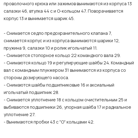
проволочного крюка или зажимов вынимаются из корпуса 13
салазки 46, втулка 44 с и О-кольцом 47. Поворачивается
корпус 13 и вынимается шарик 45.
- Снимается седло предохранительного клапана 7,
снимается корпус и из корпуса вынимаются шарики 12,
пружина 9, салазки 10 и ролик игольчатый 11.
- Снимается стопорное кольцо 22 командного вала 29.
- Снимаются кольцо 19 и регулирующие шайбы 24. Командный
вал с командным плунжером 31 вынимаются из корпуса со
стороны дозирующего насоса.
- Снимаются шайбы подшипниковые 16 и аксиальный
игольчатый подшипник 28.
- Снимается уплотнение 18 с кольцом очистительным 25 и
выбиваются подшипники 26, упорная шайба 17 и радиальное
уплотнение 27.
- Вынимаются пробки 43 с "О" кольцами 42.