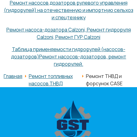
Ремонт насосов дозаторов рулевого управления
(гидрорулей) на отечественную и импортную сельхоз
и спецтехнику
Ремонт насоса-дозатора Calzoni, Ремонт гидроруля
Calzoni, Ремонт ГУР Calzoni
Таблица применяемости гидрорулей (насосов-
дозаторов)
Ремонт насосов-дозаторов, ремонт
гидрорулей.
Главная
Ремонт топливных
Ремонт ТНВД и
насосов ТНВД
форсунок CASE