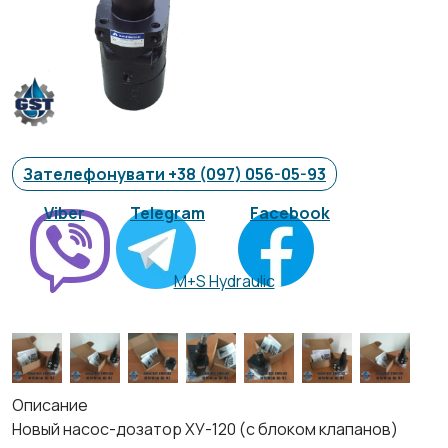
Зателефонувати +38 (097) 056-05-93
Viber
Telegram
Facebook
M+S Hydraulic
Описание
Новый насос-дозатор ХУ-120 (с блоком клапанов)