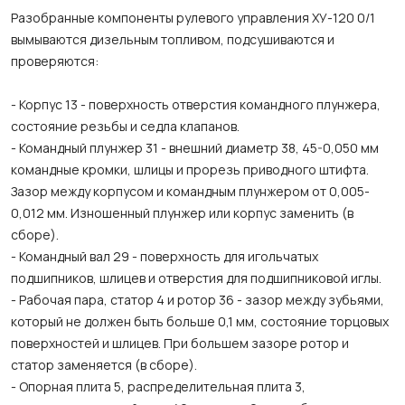
Разобранные компоненты рулевого управления ХУ-120 0/1
вымываются дизельным топливом, подсушиваются и
проверяются:
- Корпус 13 - поверхность отверстия командного плунжера,
состояние резьбы и седла клапанов.
- Командный плунжер 31 - внешний диаметр 38, 45-0,050 мм
командные кромки, шлицы и прорезь приводного штифта.
Зазор между корпусом и командным плунжером от 0,005-
0,012 мм. Изношенный плунжер или корпус заменить (в
сборе).
- Командный вал 29 - поверхность для игольчатых
подшипников, шлицев и отверстия для подшипниковой иглы.
- Рабочая пара, статор 4 и ротор 36 - зазор между зубьями,
который не должен быть больше 0,1 мм, состояние торцовых
поверхностей и шлицев. При большем зазоре ротор и
статор заменяется (в сборе).
- Опорная плита 5, распределительная плита 3,