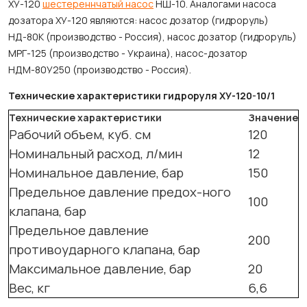
ХУ-120
шестереннчатый насос
НШ-10. Аналогами насоса
дозатора ХУ-120 являются: насос дозатор (гидроруль)
НД-80К (производство - Россия), насос дозатор (гидроруль)
МРГ-125 (производство - Украина), насос-дозатор
НДМ-80У250 (производство - Россия).
Технические характеристики гидроруля ХУ-120-10/1
Технические характеристики
Значение
Рабочий объем, куб. см
120
Номинальный расход, л/мин
12
Номинальное давление, бар
150
Предельное давление предох-ного
100
клапана, бар
Предельное давление
200
противоударного клапана, бар
Максимальное давление, бар
20
Вес, кг
6,6