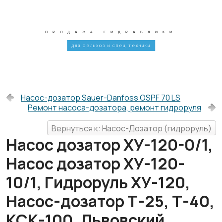
ПРОДАЖА ГИДРАВЛИКИ
для сельхоз и спец техники
Насос-дозатор Sauer-Danfoss OSPF 70 LS
Ремонт насоса-дозатора, ремонт гидроруля
Вернуться к: Насос-Дозатор (гидроруль)
Насос дозатор ХУ-120-0/1,
Насос дозатор ХУ-120-
10/1, Гидроруль ХУ-120,
Насос-дозатор Т-25, Т-40,
КСК-100, Львовский