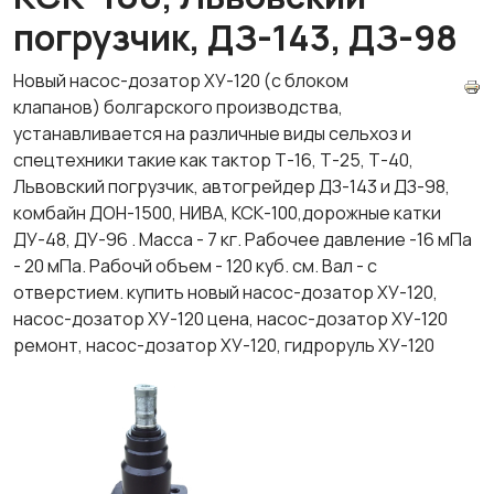
погрузчик, ДЗ-143, ДЗ-98
Новый насос-дозатор ХУ-120 (с блоком
клапанов) болгарского производства,
устанавливается на различные виды сельхоз и
спецтехники такие как тактор Т-16, Т-25, Т-40,
Львовский погрузчик, автогрейдер ДЗ-143 и ДЗ-98,
комбайн ДОН-1500, НИВА, КСК-100,дорожные катки
ДУ-48, ДУ-96 . Масса - 7 кг. Рабочее давление -16 мПа
- 20 мПа. Рабочй объем - 120 куб. см. Вал - с
отверстием. купить новый насос-дозатор ХУ-120,
насос-дозатор ХУ-120 цена, насос-дозатор ХУ-120
ремонт, насос-дозатор ХУ-120, гидроруль ХУ-120