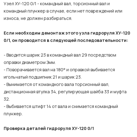
Узел ХУ-120 0/1 - командный вал, торсионный вал и
командный плунжер в случае, если нет повреждений или
износа, не должен разбираться.
Если необходим демонтаж этого узла гидроруля ХУ-120
0/1, он проводится в следующей последовательности:
- Вводится шарик 23 в командный вал 29 посредством
оправки диаметром Змм.
- Поворачивается вал на 180° и оправкой выбивается
игольчатый подшипник 21 и шарик 23.
- Вынимается от командного вала торсионный вал,
дистанционная втулка 34, регулирующая шайба 33 и муфта
32.
- Выбивается штифт 14 от вала и снимается командный
плунжер.
Проверка деталей гидроруля ХУ-120 0/1