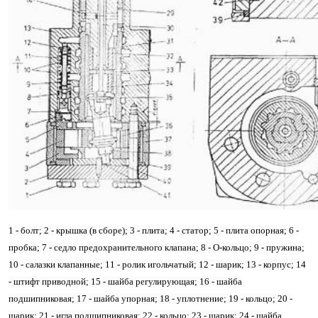
1 - болт; 2 - крышка (в сборе); 3 - плита; 4 - статор; 5 - плита опорная; 6 -
пробка; 7 - седло предохранительного клапана; 8 - О-кольцо; 9 - пружина;
10 - салазки клапанные; 11 - ролик игольчатый; 12 - шарик; 13 - корпус; 14
- штифт приводной; 15 - шайба регулирующая; 16 - шайба
подшипниковая; 17 - шайба упорная; 18 - уплотнение; 19 - кольцо; 20 -
шарик; 21 - игла подшипниковая; 22 - кольцо; 23 - шарик; 24 - шайба