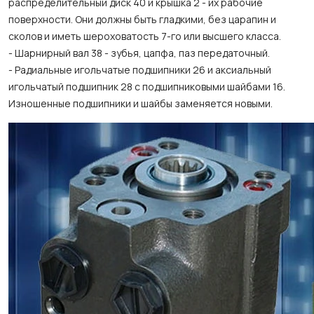
распределительный диск 40 и крышка 2 - их рабочие
поверхности. Они должны быть гладкими, без царапин и
сколов и иметь шероховатость 7-го или высшего класса.
- Шарнирный вал 38 - зубья, цапфа, паз передаточный.
- Радиальные игольчатые подшипники 26 и аксиальный
игольчатый подшипник 28 с подшипниковыми шайбами 16.
Изношенные подшипники и шайбы заменяется новыми.