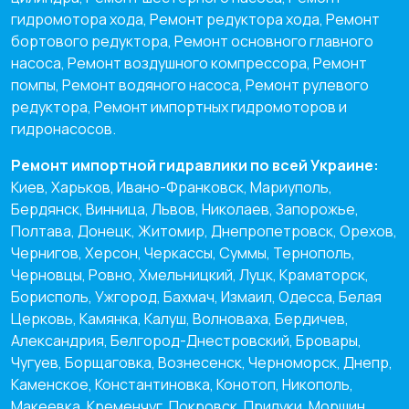
гидромотора хода, Ремонт редуктора хода, Ремонт
бортового редуктора, Ремонт основного главного
насоса, Ремонт воздушного компрессора, Ремонт
помпы, Ремонт водяного насоса, Ремонт рулевого
редуктора, Ремонт импортных гидромоторов и
гидронасосов.
Ремонт импортной гидравлики по всей Украине:
Киев, Харьков, Ивано-Франковск, Мариуполь,
Бердянск, Винница, Львов, Николаев, Запорожье,
Полтава, Донецк, Житомир, Днепропетровск, Орехов,
Чернигов, Херсон, Черкассы, Суммы, Тернополь,
Черновцы, Ровно, Хмельницкий, Луцк, Краматорск,
Борисполь, Ужгород, Бахмач, Измаил, Одесса, Белая
Церковь, Камянка, Калуш, Волноваха, Бердичев,
Александрия, Белгород-Днестровский, Бровары,
Чугуев, Борщаговка, Вознесенск, Черноморск, Днепр,
Каменское, Константиновка, Конотоп, Никополь,
Макеевка, Кременчуг, Покровск, Прилуки, Моршин,