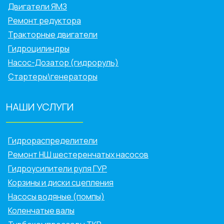
Двигатели ЯМЗ
Ремонт редуктора
Тракторные двигатели
Гидроцилиндры
Насос-Дозатор (гидроруль)
Стартеры\генераторы
НАШИ УСЛУГИ
______________
Гидрораспределители
Ремонт НШ шестеренчатых насосов
Гидроусилители руля ГУР
Корзины и диски сцепления
Насосы водяные (помпы)
Коленчатые валы