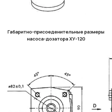
Габаритно-присоеденительные размеры
насоса-дозатора ХУ-120