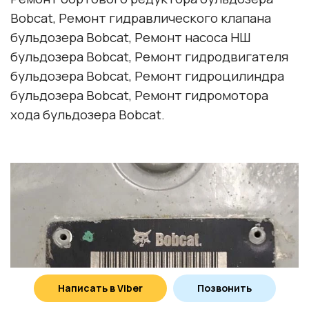
Bobcat
, Ремонт гидравлического клапана
бульдозера
Bobcat
, Ремонт насоса НШ
бульдозера
Bobcat
, Ремонт гидродвигателя
бульдозера
Bobcat
, Ремонт гидроцилиндра
бульдозера
Bobcat
, Ремонт гидромотора
хода бульдозера
Bobcat
.
Написать в Viber
Позвонить