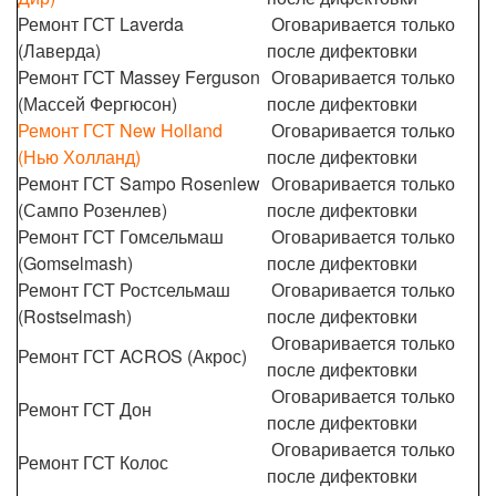
Ремонт ГСТ Laverda
Оговаривается только
(Лаверда)
после дифектовки
Ремонт ГСТ Massey Ferguson
Оговаривается только
(Массей Фергюсон)
после дифектовки
Ремонт ГСТ New Holland
Оговаривается только
(Нью Холланд)
после дифектовки
Ремонт ГСТ Sampo Rosenlew
Оговаривается только
(Сампо Розенлев)
после дифектовки
Ремонт ГСТ Гомсельмаш
Оговаривается только
(Gomselmash)
после дифектовки
Ремонт ГСТ Ростсельмаш
Оговаривается только
(Rostselmash)
после дифектовки
Оговаривается только
Ремонт ГСТ ACROS (Акрос)
после дифектовки
Оговаривается только
Ремонт ГСТ Дон
после дифектовки
Оговаривается только
Ремонт ГСТ Колос
после дифектовки