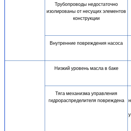
Трубопроводы недостаточно
изолированы от несущих элементов
конструкции
Внутренние повреждения насоса
Низкий уровень масла в баке
Тяга механизма управления
гидрораспределителя повреждена
н
у