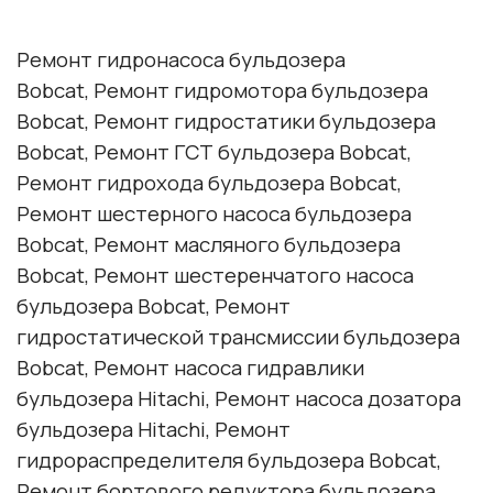
Ремонт гидронасоса бульдозера
Bobcat
, Ремонт гидромотора бульдозера
Bobcat
, Ремонт гидростатики бульдозера
Bobcat
, Ремонт ГСТ бульдозера
Bobcat
,
Ремонт гидрохода бульдозера
Bobcat
,
Ремонт шестерного насоса бульдозера
Bobcat
, Ремонт масляного бульдозера
Bobcat
, Ремонт шестеренчатого насоса
бульдозера
Bobcat
, Ремонт
гидростатической трансмиссии бульдозера
Bobcat
, Ремонт насоса гидравлики
бульдозера
Hitachi
, Ремонт насоса дозатора
бульдозера
Hitachi
, Ремонт
гидрораспределителя бульдозера
Bobcat
,
Ремонт бортового редуктора бульдозера