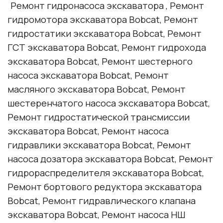
Ремонт гидронасоса экскаватора , Ремонт
гидромотора экскаватора
Bobcat
, Ремонт
гидростатики экскаватора
Bobcat
, Ремонт
ГСТ экскаватора
Bobcat
, Ремонт гидрохода
экскаватора
Bobcat
, Ремонт шестерного
насоса экскаватора
Bobcat
, Ремонт
масляного экскаватора
Bobcat
, Ремонт
шестеренчатого насоса экскаватора
Bobcat
,
Ремонт гидростатической трансмиссии
экскаватора
Bobcat
, Ремонт насоса
гидравлики экскаватора
Bobcat
, Ремонт
насоса дозатора экскаватора
Bobcat
, Ремонт
гидрораспределителя экскаватора
Bobcat
,
Ремонт бортового редуктора экскаватора
Bobcat
, Ремонт гидравлического клапана
экскаватора
Bobcat
, Ремонт насоса НШ