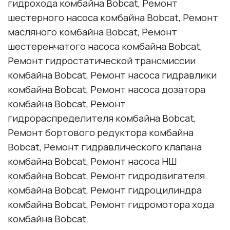
гидрохода комбайна
Bobcat
, Ремонт
шестерного насоса комбайна
Bobcat
, Ремонт
масляного комбайна
Bobcat
, Ремонт
шестеренчатого насоса комбайна
Bobcat
,
Ремонт гидростатической трансмиссии
комбайна
Bobcat
, Ремонт насоса гидравлики
комбайна
Bobcat
, Ремонт насоса дозатора
комбайна
Bobcat
, Ремонт
гидрораспределителя комбайна
Bobcat
,
Ремонт бортового редуктора комбайна
Bobcat
, Ремонт гидравлического клапана
комбайна
Bobcat
, Ремонт насоса НШ
комбайна
Bobcat
, Ремонт гидродвигателя
комбайна
Bobcat
, Ремонт гидроцилиндра
комбайна
Bobcat
, Ремонт гидромотора хода
комбайна
Bobcat
.