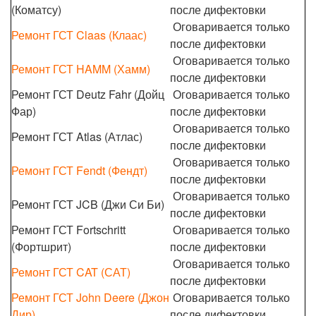
(Коматсу)
после дифектовки
Оговаривается только
Ремонт ГСТ Claas (Клаас)
после дифектовки
Оговаривается только
Ремонт ГСТ HAMM (Хамм)
после дифектовки
Ремонт ГСТ Deutz Fahr (Дойц
Оговаривается только
Фар)
после дифектовки
Оговаривается только
Ремонт ГСТ Atlas (Атлас)
после дифектовки
Оговаривается только
Ремонт ГСТ Fendt (Фендт)
после дифектовки
Оговаривается только
Ремонт ГСТ JCB (Джи Си Би)
после дифектовки
Ремонт ГСТ Fortschritt
Оговаривается только
(Фортшрит)
после дифектовки
Оговаривается только
Ремонт ГСТ CAT (САТ)
после дифектовки
Ремонт ГСТ John Deere (Джон
Оговаривается только
Дир)
после дифектовки