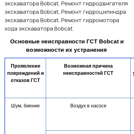
экскаватора
Bobcat
, Ремонт гидродвигателя
экскаватора
Bobcat
, Ремонт гидроцилиндра
экскаватора
Bobcat
, Ремонт гидромотора
хода экскаватора
Bobcat
.
Основные неисправности ГСТ Bobcat
и
возможности их устранения
Проявление
Возможная причина
повреждений и
неисправностей ГСТ
отказов ГСТ
Шум, биение
Воздух в насосе