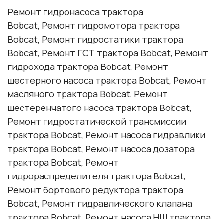
Ремонт гидронасоса трактора
Bobcat
, Ремонт гидромотора трактора
Bobcat
, Ремонт гидростатики трактора
Bobcat
, Ремонт ГСТ трактора
Bobcat
, Ремонт
гидрохода трактора
Bobcat
, Ремонт
шестерного насоса трактора
Bobcat
, Ремонт
масляного трактора
Bobcat
, Ремонт
шестеренчатого насоса трактора
Bobcat
,
Ремонт гидростатической трансмиссии
трактора
Bobcat
, Ремонт насоса гидравлики
трактора
Bobcat
, Ремонт насоса дозатора
трактора
Bobcat
, Ремонт
гидрораспределителя трактора
Bobcat
,
Ремонт бортового редуктора трактора
Bobcat
, Ремонт гидравлического клапана
трактора
Bobcat
, Ремонт насоса НШ трактора