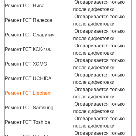
Оговаривается только
Ремонт ГСТ Нива
после дифектовки
Оговаривается только
Ремонт ГСТ Палессе
после дифектовки
Оговаривается только
Ремонт ГСТ Славутич
после дифектовки
Оговаривается только
Ремонт ГСТ КСК-100
после дифектовки
Оговаривается только
Ремонт ГСТ XCMG
после дифектовки
Оговаривается только
Ремонт ГСТ UCHIDA
после дифектовки
Оговаривается только
Ремонт ГСТ Liebherr
после дифектовки
Оговаривается только
Ремонт ГСТ Samsung
после дифектовки
Оговаривается только
Ремонт ГСТ Toshiba
после дифектовки
Оговаривается только