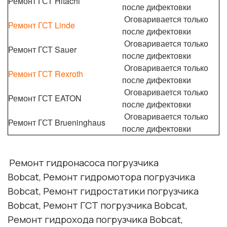
Ремонт ГСТ Hitachi
после дифектовки
Оговаривается только
Ремонт ГСТ Linde
после дифектовки
Оговаривается только
Ремонт ГСТ Sauer
после дифектовки
Оговаривается только
Ремонт ГСТ Rexroth
после дифектовки
Оговаривается только
Ремонт ГСТ EATON
после дифектовки
Оговаривается только
Ремонт ГСТ Brueninghaus
после дифектовки
Ремонт гидронасоса погрузчика
Bobcat
, Ремонт гидромотора погрузчика
Bobcat
, Ремонт гидростатики погрузчика
Bobcat
, Ремонт ГСТ погрузчика
Bobcat
,
Ремонт гидрохода погрузчика
Bobcat
,