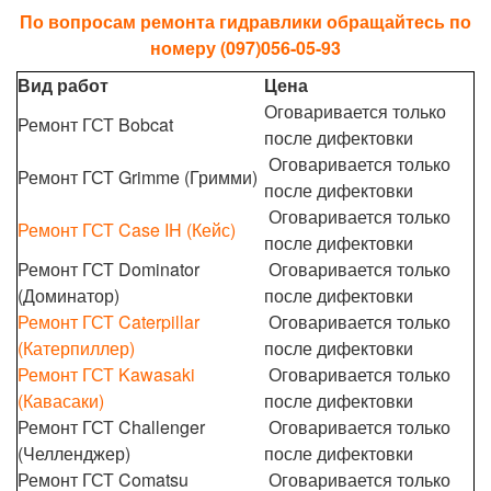
По вопросам ремонта гидравлики обращайтесь по
номеру (097)056-05-93
Вид работ
Цена
Оговаривается только
Ремонт ГСТ
Bobcat
после дифектовки
Оговаривается только
Ремонт ГСТ Grimme (Гримми)
после дифектовки
Оговаривается только
Ремонт ГСТ Case IH (Кейс)
после дифектовки
Ремонт ГСТ Dominator
Оговаривается только
(Доминатор)
после дифектовки
Ремонт ГСТ Caterpillar
Оговаривается только
(Катерпиллер)
после дифектовки
Ремонт ГСТ Kawasaki
Оговаривается только
(Кавасаки)
после дифектовки
Ремонт ГСТ Challenger
Оговаривается только
(Челленджер)
после дифектовки
Ремонт ГСТ Comatsu
Оговаривается только