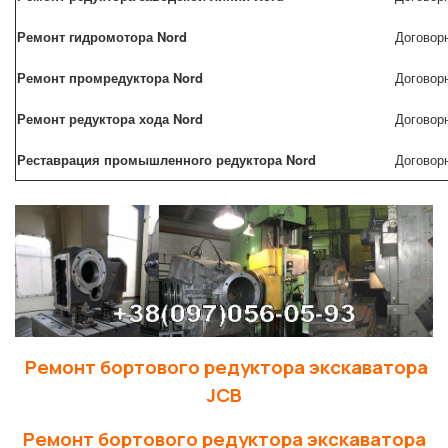
Ремонт гидромотора Nord
Договор
Ремонт промредуктора Nord
Договор
Ремонт редуктора хода Nord
Договор
Реставрация промышленного редуктора Nord
Договор
Ремонт бортового редуктора экскаватора
JCB
Ремонт бортового редуктора экскаватора