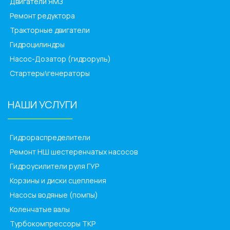
Двигатели ЯМЗ
Ремонт редуктора
Тракторные двигатели
Гидроцилиндры
Насос-Дозатор (гидроруль)
Стартеры\генераторы
НАШИ УСЛУГИ
______________
Гидрораспределители
Ремонт НШ шестеренчатых насосов
Гидроусилители руля ГУР
Корзины и диски сцепления
Насосы водяные (помпы)
Коленчатые валы
Турбокомпрессоры ТКР