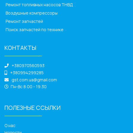
Ремонт топливных насосов ТНВД
Воздушные компрессоры
Ремонт запчастей
Поиск запчастей по технике
КОНТАКТЫ
______________
+380970560593
+380994299285
gst.com.ua@gmail.com
Пн-Вс 8:00 - 19:30
ПОЛЕЗНЫЕ ССЫЛКИ
______________
О нас
Новости