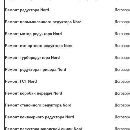
Ремонт редуктора Nord
Договор
Ремонт промышленного редуктора Nord
Договор
Ремонт мотор-редуктора Nord
Договор
Ремонт импортного редуктора Nord
Договор
Ремонт турборедуктора Nord
Договор
Ремонт редуктора привода Nord
Договор
Ремонт ГСТ Nord
Договор
Ремонт коробки передач Nord
Договор
Ремонт станочного редуктора Nord
Договор
Ремонт конвеерного редуктора Nord
Договор
Ремонт редуктора заводской линии Nord
Договор