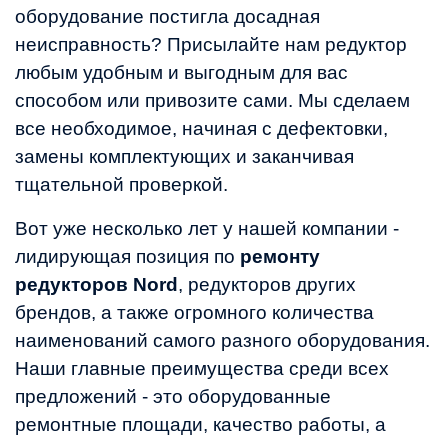
оборудование постигла досадная 
неисправность? Присылайте нам редуктор 
любым удобным и выгодным для вас 
способом или привозите сами. Мы сделаем 
все необходимое, начиная с дефектовки, 
замены комплектующих и заканчивая 
тщательной проверкой. 
Вот уже несколько лет у нашей компании - 
лидирующая позиция по 
ремонту 
редукторов Nord
, редукторов других 
брендов, а также огромного количества 
наименований самого разного оборудования. 
Наши главные преимущества среди всех 
предложений - это оборудованные 
ремонтные площади, качество работы, а 