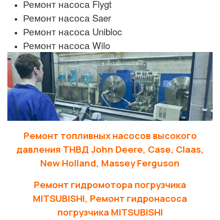
Ремонт насоса Flygt
Ремонт насоса Saer
Ремонт насоса Unibloc
Ремонт насоса Wilo
Ремонт топливных насосов высокого
давления ТНВД John Deere, Case, Claas,
New Holland, Massey Ferguson
Ремонт гидромотора погрузчика
MITSUBISHI, Ремонт гидронасоса
погрузчика MITSUBISHI