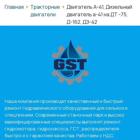
Главная
Тракторные
Двигатель А-41, Дизельный
двигатели
двигатель а-41 на ДТ -75,
Д-162, ДЗ-42
Наша компания производит качественный и быстрый
ремонт гидравлического оборудования для сельхоз и
спецтехники. Современный станочный парк и высоко
квалифицированные специалисты выполнят ремонт
гидромотора, гидронасоса, ГСТ, распределителя
быстро и с гарантией качества. Работаем с НДС.