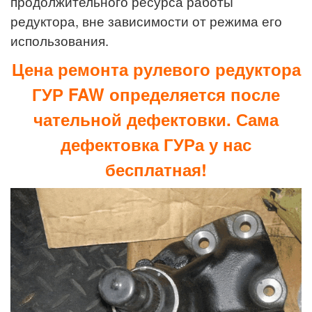
продолжительного ресурса работы
редуктора, вне зависимости от режима его
использования.
Цена ремонта рулевого редуктора
ГУР FAW определяется после
чательной дефектовки. Сама
дефектовка ГУРа у нас
бесплатная!