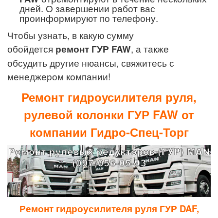
дней. О завершении работ вас
проинформируют по телефону.
Чтобы узнать, в какую сумму
обойдется
ремонт ГУР
FAW
, а также
обсудить другие нюансы, свяжитесь с
менеджером компании!
Ремонт гидроусилителя руля,
рулевой колонки ГУР FAW от
компании Гидро-Спец-Торг
Ремонт гидроусилителя руля ГУР DAF,