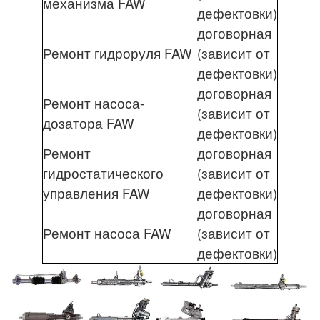
механизма FAW
дефектовки)
договорная
Ремонт гидроруля FAW
(зависит от
дефектовки)
договорная
Ремонт насоса-
(зависит от
дозатора FAW
дефектовки)
Ремонт
договорная
гидростатического
(зависит от
управления FAW
дефектовки)
договорная
Ремонт насоса FAW
(зависит от
дефектовки)