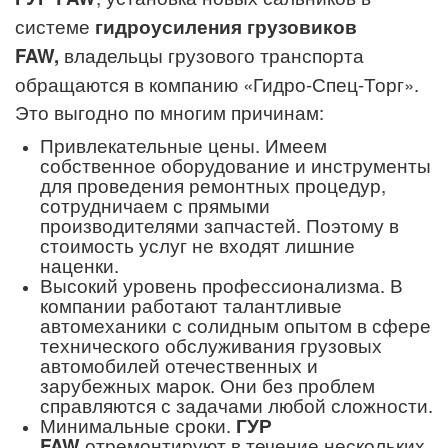
системе
гидроусиления грузовиков
FAW
,
владельцы грузового транспорта
обращаются в компанию «Гидро-Спец-Торг».
Это выгодно по многим причинам:
Привлекательные цены. Имеем
собственное оборудование и инструменты
для проведения ремонтных процедур,
сотрудничаем с прямыми
производителями запчастей. Поэтому в
стоимость услуг не входят лишние
наценки.
Высокий уровень профессионализма. В
компании работают талантливые
автомеханики с солидным опытом в сфере
технического обслуживания грузовых
автомобилей отечественных и
зарубежных марок. Они без проблем
справляются с задачами любой сложности.
Минимальные сроки.
ГУР
FAW
отремонтируют в течение нескольких