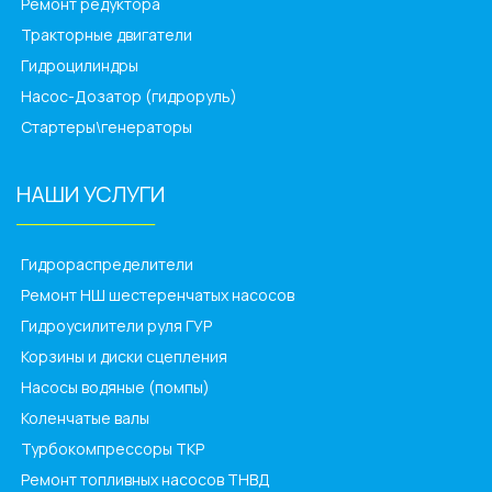
Ремонт редуктора
Тракторные двигатели
Гидроцилиндры
Насос-Дозатор (гидроруль)
Стартеры\генераторы
НАШИ УСЛУГИ
______________
Гидрораспределители
Ремонт НШ шестеренчатых насосов
Гидроусилители руля ГУР
Корзины и диски сцепления
Насосы водяные (помпы)
Коленчатые валы
Турбокомпрессоры ТКР
Ремонт топливных насосов ТНВД