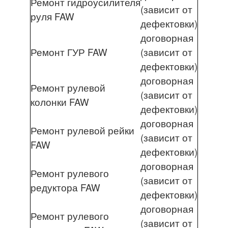
Ремонт гидроусилителя
(зависит от
руля FAW
дефектовки)
договорная
Ремонт ГУР FAW
(зависит от
дефектовки)
договорная
Ремонт рулевой
(зависит от
колонки FAW
дефектовки)
договорная
Ремонт рулевой рейки
(зависит от
FAW
дефектовки)
договорная
Ремонт рулевого
(зависит от
редуктора FAW
дефектовки)
договорная
Ремонт рулевого
(зависит от