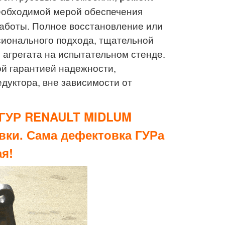
еобходимой мерой обеспечения
работы. Полное восстановление или
сионального подхода, тщательной
 агрегата на испытательном стенде.
й гарантией надежности,
дуктора, вне зависимости от
а ГУР RENAULT MIDLUM
вки. Сама дефектовка ГУРа
ая!