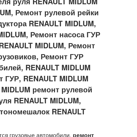
еля руля RENAULT MIDLUM
UM, Ремонт рулевой рейки
дуктора RENAULT MIDLUM,
MIDLUM, Ремонт насоса ГУР
 RENAULT MIDLUM, Ремонт
узовиков, Ремонт ГУР
билей, RENAULT MIDLUM
т ГУР, RENAULT MIDLUM
T MIDLUM ремонт рулевой
руля RENAULT MIDLUM,
бетономешалок RENAULT
тся грузовые автомобили,
ремонт