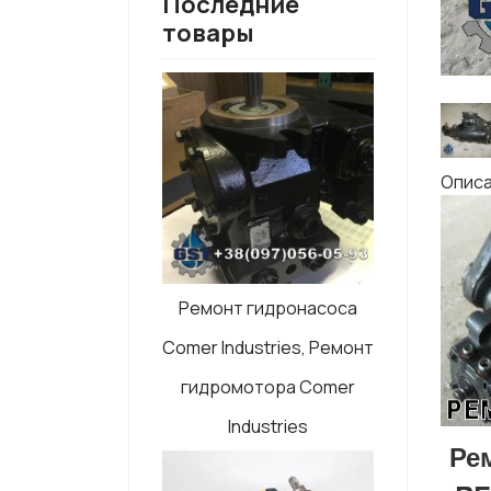
Последние
товары
Опис
Ремонт гидронасоса
Comer Industries, Ремонт
гидромотора Comer
Industries
Ре