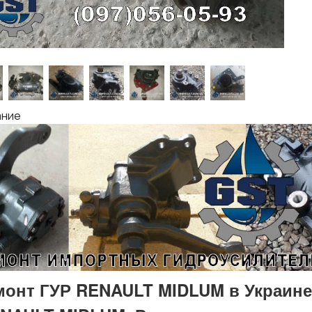
ание
монт ГУР RENAULT MIDLUM в Украине (