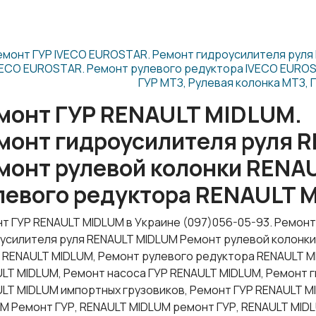
емонт ГУР IVECO EUROSTAR. Ремонт гидроусилителя руля
VECO EUROSTAR. Ремонт рулевого редуктора IVECO EURO
ГУР МТЗ, Рулевая колонка МТЗ, 
монт ГУР RENAULT MIDLUM.
монт гидроусилителя руля 
монт рулевой колонки RENA
левого редуктора RENAULT 
т ГУР RENAULT MIDLUM в Украине (097)056-05-93. Ремонт
усилителя руля RENAULT MIDLUM Ремонт рулевой колонки
 RENAULT MIDLUM, Ремонт рулевого редуктора RENAULT M
LT MIDLUM, Ремонт насоса ГУР RENAULT MIDLUM, Ремонт 
LT MIDLUM импортных грузовиков, Ремонт ГУР RENAULT 
M Ремонт ГУР, RENAULT MIDLUM ремонт ГУР, RENAULT MID