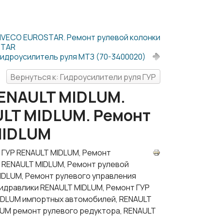
 IVECO EUROSTAR. Ремонт рулевой колонки
STAR
Гидроусилитель руля МТЗ (70-3400020)
Вернуться к: Гидроусилители руля ГУР
RENAULT MIDLUM.
ULT MIDLUM. Ремонт
MIDLUM
 ГУР RENAULT MIDLUM, Ремонт
 RENAULT MIDLUM, Ремонт рулевой
IDLUM, Ремонт рулевого управления
гидравлики RENAULT MIDLUM, Ремонт ГУР
MIDLUM импортных автомобилей, RENAULT
LUM ремонт рулевого редуктора, RENAULT