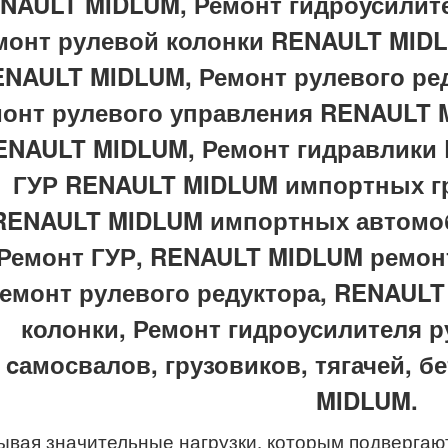
NAULT MIDLUM, Ремонт гидроусилит
монт рулевой колонки RENAULT MIDL
NAULT MIDLUM, Ремонт рулевого ре
онт рулевого управления RENAULT 
ENAULT MIDLUM, Ремонт гидравлики
ГУР RENAULT MIDLUM импортных гр
RENAULT MIDLUM импортных автомо
Ремонт ГУР, RENAULT MIDLUM ремон
емонт рулевого редуктора, RENAUL
колонки, Ремонт гидроусилителя 
cамосвалов, грузовиков, тягачей, 
MIDLUM.
ывая значительные нагрузки, которым подвергаю