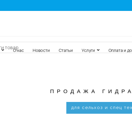
О нас
Новости
Статьи
Услуги
Оплата и д
ПРОДАЖА ГИДР
для сельхоз и спец те