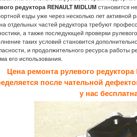
вого редуктора RENAULT MIDLUM
становится н
ортной езды уже через несколько лет активной 
на отдельных частей редуктора требуют профес
ностики, а также последующей проверки рулевого
лнение таких условий становится дополнительно
пасности, и продолжительного ресурса работы ре
ма его использования.
Цена ремонта рулевого редуктор
еделяется после чательной дефекто
у нас бесплатн