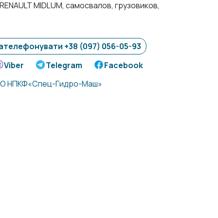
RENAULT MIDLUM, cамосвалов, грузовиков,
ателефонувати +38 (097) 056-05-93
Viber
Telegram
Facebook
О НПКФ«Спец-Гидро-Маш»