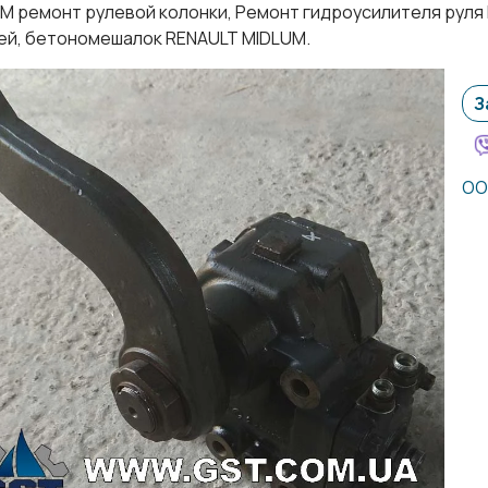
M ремонт рулевой колонки, Ремонт гидроусилителя руля 
ей, бетономешалок RENAULT MIDLUM.
З
ОО