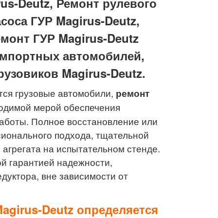
rus-Deutz, Ремонт рулевого
соса ГУР Magirus-Deutz,
емонт ГУР Magirus-Deutz
импортных автомобилей,
рузовиков Magirus-Deutz.
тся грузовые автомобили,
ремонт
одимой мерой обеспечения
работы. Полное восстановление или
сионального подхода, тщательной
 агрегата на испытательном стенде.
й гарантией надежности,
дуктора, вне зависимости от
agirus-Deutz определяется