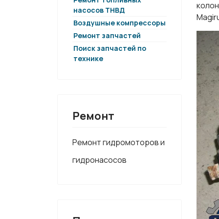
колон
насосов ТНВД
Magir
Воздушные компрессоры
Ремонт запчастей
Поиск запчастей по
технике
Ремонт
Ремонт гидромоторов и
гидронасосов