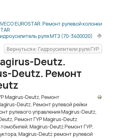
 IVECO EUROSTAR. Ремонт рулевой колонки
STAR
Гидроусилитель руля МТЗ (70-3400020)
Вернуться к: Гидроусилители руля ГУР
agirus-Deutz.
us-Deutz. Ремонт
eutz
УР Magirus-Deutz, Ремонт
agirus-Deutz, Ремонт рулевой рейки
онт рулевого управления Magirus-Deutz,
Deutz, Ремонт ГУР Magirus-Deutz
втомобилей, Magirus-Deutz Ремонт ГУР,
уктора, Magirus-Deutz ремонт рулевой