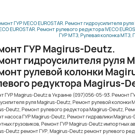
емонт ГУР IVECO EUROSTAR. Ремонт гидроусилителя руля
VECO EUROSTAR. Ремонт рулевого редуктора IVECO EURO
ГУР МТЗ, Рулевая колонка МТЗ, 
монт ГУР Magirus-Deutz.
монт гидроусилителя руля M
монт рулевой колонки Magir
левого редуктора Magirus-D
т ГУР Magirus-Deutz в Украине (097)056-05-93. Ремонт Г
усилителя руля Magirus-Deutz, Ремонт рулевой колонки M
us-Deutz, Ремонт рулевого редуктора Magirus-Deutz, Рем
т насоса ГУР Magirus-Deutz, Ремонт гидравлики Magirus-
тных грузовиков, Ремонт ГУР Magirus-Deutz импортных а
us-Deutz ремонт ГУР, Magirus-Deutz ремонт рулевого ред