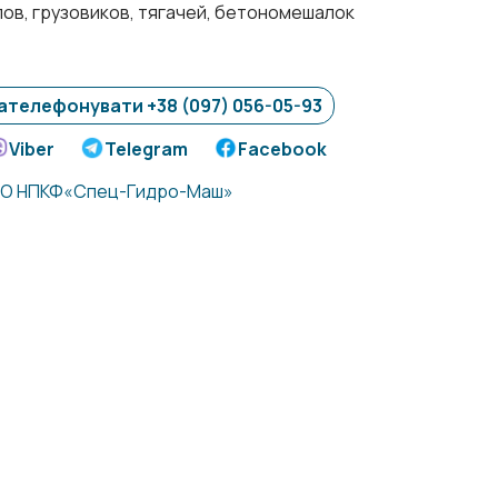
лов, грузовиков, тягачей, бетономешалок
ателефонувати +38 (097) 056-05-93
Viber
Telegram
Facebook
О НПКФ«Спец-Гидро-Маш»