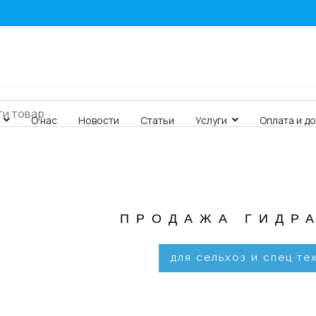
О нас
Новости
Статьи
Услуги
Оплата и д
ПРОДАЖА ГИДР
для сельхоз и спец те