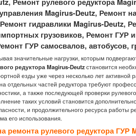
utz, Ремонт рулевого редуктора Magi
управления Magirus-Deutz, Ремонт на
Ремонт гидравлики Magirus-Deutz, Р
импортных грузовиков, Ремонт ГУР 
емонт ГУР самосвалов, автобусов, г
ывая значительные нагрузки, которым подвергаю
вого редуктора Magirus-Deutz
становится необх
ортной езды уже через несколько лет активной 
на отдельных частей редуктора требуют профес
ностики, а также последующей проверки рулевого
лнение таких условий становится дополнительно
пасности, и продолжительного ресурса работы ре
ма его использования.
а ремонта рулевого редуктора ГУР M