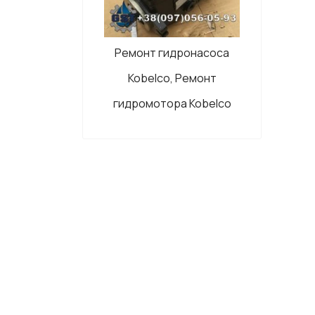
Ремонт гидронасоса
Kobelco, Ремонт
гидромотора Kobelco