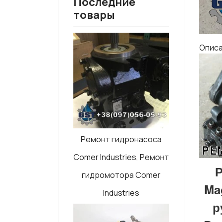
Последние
товары
Опис
Ремонт гидронасоса
Comer Industries, Ремонт
Р
гидромотора Comer
Ma
Industries
р