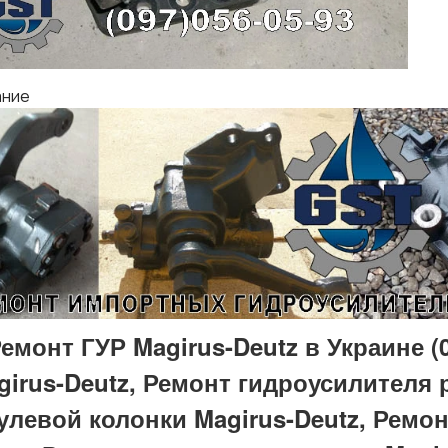
ание
емонт ГУР Magirus-Deutz в Украине (0
girus-Deutz, Ремонт гидроусилителя 
улевой колонки Magirus-Deutz, Ремон