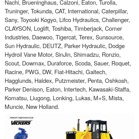
Nachi, Brueninghaus, Calzoni, Eaton, Turolla,
Truninger, Tokunda, CAT, International, Caterpillar,
Sany, Toyooki Kogyo, Lifco Hydraulics, Challenger,
CLAYSON, Loglift, Toshiba, Timberjack, Comer
Industries, Daewoo, Tigercat, Terex, Sunsource,
Sun Hydraulic, DEUTZ, Parker Hydraulic, Dodge
Hydroil Vane Motor, SinJin, Shimadzu, Ronzio,
Scout, Dowmax, Duraforce, Scoda, Sauer, Roquet,
Racine, PWG, DW, Fiat-Hitachi, Galtech,
Hagglunds, Haldex, Putzmeister, Penta, Oshkosh,
Parker Denison, Eaton, Intertech, Kawasaki-Staffa,
Komatsu, Liugong, Lonking, Lukas, M+S, Mista,
Muncie, New Holland.