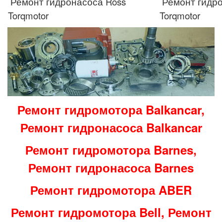
Ремонт гидронасоса Ross
Ремонт гидро
Torqmotor
Torqmotor
Ремонт гидромотора Balkancar,
Ремонт гидронасоса Balkancar
Ремонт гидромотора Barnes,
Ремонт гидронасоса Barnes
Ремонт гидромотора ABER
Ремонт гидромотора Bell, Ремонт