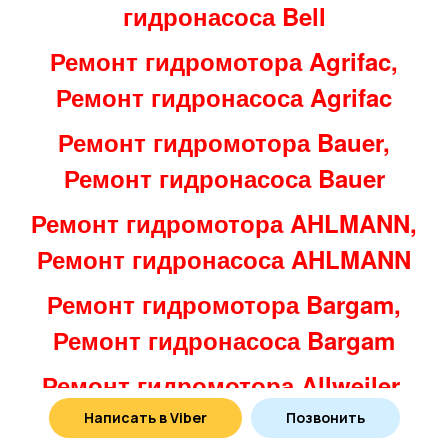
гидронасоса Bell
Ремонт гидромотора Agrifac,
Ремонт гидронасоса Agrifac
Ремонт гидромотора Bauer,
Ремонт гидронасоса Bauer
Ремонт гидромотора AHLMANN,
Ремонт гидронасоса AHLMANN
Ремонт гидромотора Bargam,
Ремонт гидронасоса Bargam
Ремонт гидромотора Allweiler,
Ремонт гидронасоса Allweiler
Написать в Viber
Позвонить