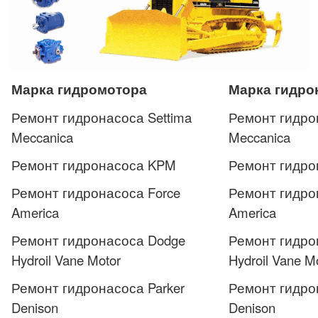
Марка гидромотора
Марка гидро
Ремонт гидронасоса Settima
Ремонт гидро
Meccanica
Meccanica
Ремонт гидронасоса KPM
Ремонт гидр
Ремонт гидронасоса Force
Ремонт гидро
America
America
Ремонт гидронасоса Dodge
Ремонт гидро
Hydroil Vane Motor
Hydroil Vane M
Ремонт гидронасоса Parker
Ремонт гидро
Denison
Denison