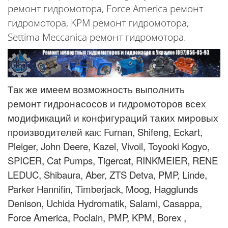
ремонт гидромотора, Force America ремонт
гидромотора, KPM ремонт гидромотора,
Settima Meccanica ремонт гидромотора.
Так же имеем возможность выполнить
ремонт гидронасосов и гидромоторов всех
модификаций и конфигураций таких мировых
производителей как: Furnan, Shifeng, Eckart,
Pleiger, John Deere, Kazel, Vivoil, Toyooki Kogyo,
SPICER, Cat Pumps, Tigercat, RINKMEIER, RENE
LEDUC, Shibaura, Aber, ZTS Detva, PMP, Linde,
Parker Hannifin, Timberjack, Moog, Hagglunds
Denison, Uchida Hydromatik, Salami, Casappa,
Force America, Poclain, PMP, KPM, Borex ,