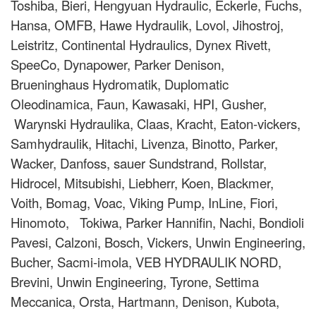
Toshiba, Bieri, Hengyuan Hydraulic, Eckerle, Fuchs,
Hansa, OMFB, Hawe Hydraulik, Lovol, Jihostroj,
Leistritz, Continental Hydraulics, Dynex Rivett,
SpeeCo, Dynapower, Parker Denison,
Brueninghaus Hydromatik, Duplomatic
Oleodinamica, Faun, Kawasaki, HPI, Gusher,
Warynski Hydraulika, Claas, Kracht, Eaton-vickers,
Samhydraulik, Hitachi, Livenza, Binotto, Parker,
Wacker, Danfoss, sauer Sundstrand, Rollstar,
Hidrocel, Mitsubishi, Liebherr, Koen, Blackmer,
Voith, Bomag, Voac, Viking Pump, InLine, Fiori,
Hinomoto, Tokiwa, Parker Hannifin, Nachi, Bondioli
Pavesi, Calzoni, Bosch, Vickers, Unwin Engineering,
Bucher, Sacmi-imola, VEB HYDRAULIK NORD,
Brevini, Unwin Engineering, Tyrone, Settima
Meccanica, Orsta, Hartmann, Denison, Kubota,