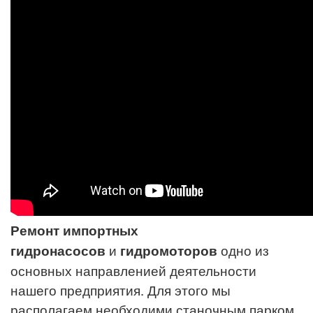
Ремонт импортных
гидронасосов
и
гидромоторов
одно из
основных направленией деятельности
нашего предприятия. Для этого мы
располагаем необходими станочным парком,