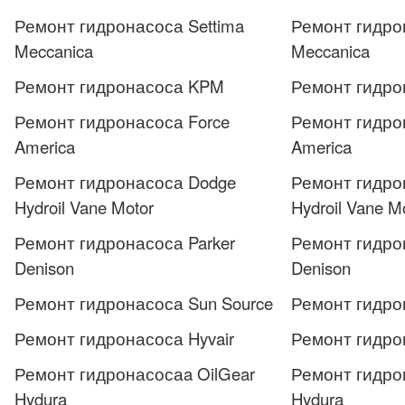
Ремонт гидронасоса Settima
Ремонт гидро
Meccanica
Meccanica
Ремонт гидронасоса KPM
Ремонт гидр
Ремонт гидронасоса Force
Ремонт гидро
America
America
Ремонт гидронасоса Dodge
Ремонт гидро
Hydroil Vane Motor
Hydroil Vane M
Ремонт гидронасоса Parker
Ремонт гидро
Denison
Denison
Ремонт гидронасоса Sun Source
Ремонт гидро
Ремонт гидронасоса Hyvair
Ремонт гидро
Ремонт гидронасосаa OilGear
Ремонт гидро
Hydura
Hydura