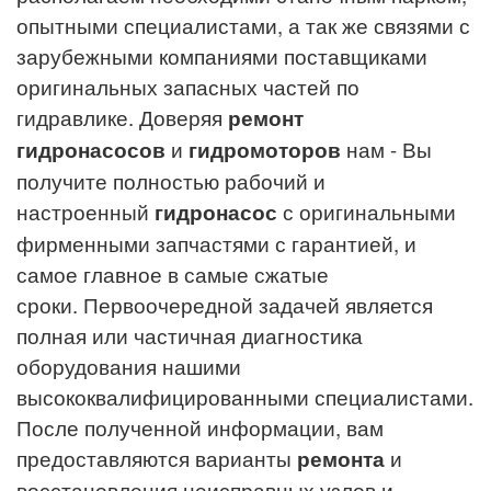
опытными специалистами, а так же связями с
зарубежными компаниями поставщиками
оригинальных запасных частей по
гидравлике.
Доверяя
ремонт
гидронасосов
и
г
идромоторов
нам - Вы
получите полностью рабочий и
настроенный
гидронасос
с оригинальными
фирменными запчастями с гарантией, и
самое главное в самые сжатые
сроки.
Первоочередной задачей является
полная или частичная диагностика
оборудования нашими
высококвалифицированными специалистами.
После полученной информации, вам
предоставляются варианты
ремонта
и
восстановления неисправных узлов и