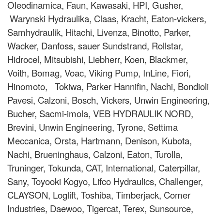
Oleodinamica, Faun, Kawasaki, HPI, Gusher,
Warynski Hydraulika, Claas, Kracht, Eaton-vickers,
Samhydraulik, Hitachi, Livenza, Binotto, Parker,
Wacker, Danfoss, sauer Sundstrand, Rollstar,
Hidrocel, Mitsubishi, Liebherr, Koen, Blackmer,
Voith, Bomag, Voac, Viking Pump, InLine, Fiori,
Hinomoto, Tokiwa, Parker Hannifin, Nachi, Bondioli
Pavesi, Calzoni, Bosch, Vickers, Unwin Engineering,
Bucher, Sacmi-imola, VEB HYDRAULIK NORD,
Brevini, Unwin Engineering, Tyrone, Settima
Meccanica, Orsta, Hartmann, Denison, Kubota,
Nachi, Brueninghaus, Calzoni, Eaton, Turolla,
Truninger, Tokunda, CAT, International, Caterpillar,
Sany, Toyooki Kogyo, Lifco Hydraulics, Challenger,
CLAYSON, Loglift, Toshiba, Timberjack, Comer
Industries, Daewoo, Tigercat, Terex, Sunsource,