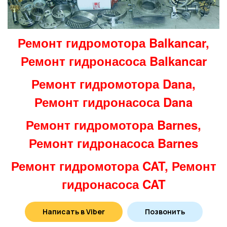
Ремонт гидромотора Balkancar,
Ремонт гидронасоса Balkancar
Ремонт гидромотора Dana,
Ремонт гидронасоса Dana
Ремонт гидромотора Barnes,
Ремонт гидронасоса Barnes
Ремонт гидромотора CAT, Ремонт
гидронасоса CAT
Ремонт гидромотора Bucher,
Написать в Viber
Позвонить
Ремонт гидронасоса Bucher