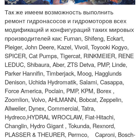
Так же имеем возможность выполнить
ремонт гидронасосов и гидромоторов всех
модификаций и конфигураций таких мировых
производителей как: Furnan, Shifeng, Eckart,
Pleiger, John Deere, Kazel, Vivoil, Toyooki Kogyo,
SPICER, Cat Pumps, Tigercat, RINKMEIER, RENE
LEDUC, Shibaura, Aber, ZTS Detva, PMP, Linde,
Parker Hannifin, Timberjack, Moog, Hagglunds
Denison, Uchida Hydromatik, Salami, Casappa,
Force America, Poclain, PMP, KPM, Borex ,
Zoomlion, Volvo, AHLMANN, Bobcat, Zeppelin,
Allweiler, Dynex, Commercial, Tatra,
Hydreco,HYDRAL WROCLAW, Fiat-Hitachi,
Changlin, Hydro Gigant , Tokunda, Rexnord,
PLASSER & THEURER, Permco, Caproni, Bosch-