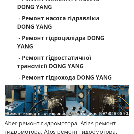
DONG YANG
- Ремонт насоса гідравліки
DONG YANG
- Ремонт гідроцилідра DONG
YANG
- Ремонт гідростатичної
трансмісії DONG YANG
- Ремонт гідрохода DONG YANG
Aber ремонт гидромотора, Atlas ремонт
гидромотора, Atos ремонт гидромотора,