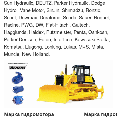
Sun Hydraulic, DEUTZ, Parker Hydraulic, Dodge
Hydroil Vane Motor, SinJin, Shimadzu, Ronzio,
Scout, Dowmax, Duraforce, Scoda, Sauer, Roquet,
Racine, PWG, DW, Fiat-Hitachi, Galtech,
Hagglunds, Haldex, Putzmeister, Penta, Oshkosh,
Parker Denison, Eaton, Intertech, Kawasaki-Staffa,
Komatsu, Liugong, Lonking, Lukas, M+S, Mista,
Muncie, New Holland.
Марка гидромотора
Марка гидро