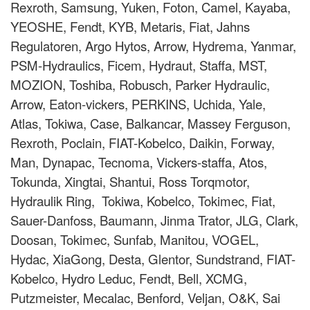
Rexroth, Samsung, Yuken, Foton, Camel, Kayaba,
YEOSHE, Fendt, KYB, Metaris, Fiat, Jahns
Regulatoren, Argo Hytos, Arrow, Hydrema, Yanmar,
PSM-Hydraulics, Ficem, Hydraut, Staffa, MST,
MOZION, Toshiba, Robusch, Parker Hydraulic,
Arrow, Eaton-vickers, PERKINS, Uchida, Yale,
Atlas, Tokiwa, Case, Balkancar, Massey Ferguson,
Rexroth, Poclain, FIAT-Kobelco, Daikin, Forway,
Man, Dynapac, Tecnoma, Vickers-staffa, Atos,
Tokunda, Xingtai, Shantui, Ross Torqmotor,
Hydraulik Ring, Tokiwa, Kobelco, Tokimec, Fiat,
Sauer-Danfoss, Baumann, Jinma Trator, JLG, Clark,
Doosan, Tokimec, Sunfab, Manitou, VOGEL,
Hydac, XiaGong, Desta, Glentor, Sundstrand, FIAT-
Kobelco, Hydro Leduc, Fendt, Bell, XCMG,
Putzmeister, Mecalac, Benford, Veljan, O&K, Sai