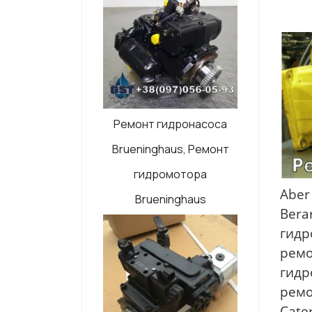
Ремонт гидронасоса
Brueninghaus, Ремонт
гидромотора
Aber
Brueninghaus
Bera
гидр
ремо
гидр
ремо
Cate