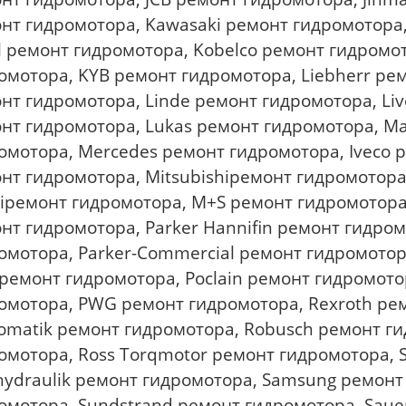
нт гидромотора, Kawasaki ремонт гидромотора
l ремонт гидромотора, Kobelco ремонт гидромо
омотора, KYB ремонт гидромотора, Liebherr ремо
нт гидромотора, Linde ремонт гидромотора, Liv
нт гидромотора, Lukas ремонт гидромотора, M
омотора, Mercedes ремонт гидромотора, Iveco 
нт гидромотора, Mitsubishiремонт гидромотора
iремонт гидромотора, M+S ремонт гидромотора
нт гидромотора, Parker Hannifin ремонт гидром
омотора, Parker-Commercial ремонт гидромотор
ремонт гидромотора, Poclain ремонт гидромото
омотора, PWG ремонт гидромотора, Rexroth рем
omatik ремонт гидромотора, Robusch ремонт ги
омотора, Ross Torqmotor ремонт гидромотора, 
ydraulik ремонт гидромотора, Samsung ремонт
омотора, Sundstrand ремонт гидромотора, Saue