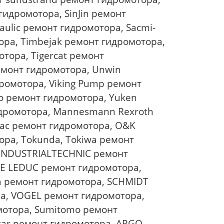
гидромотора, SinJin ремонт
ulic ремонт гидромотора, Sacmi-
ора, Timbejak ремонт гидромотора,
отора, Tigercat ремонт
емонт гидромотора, Unwin
дромотора, Viking Pump ремонт
lvo ремонт гидромотора, Yuken
идромотора, Mannesmann Rexroth
ac ремонт гидромотора, O&K
ора, Tokunda, Tokiwa ремонт
 INDUSTRIALTECHNIC ремонт
E LEDUC ремонт гидромотора,
 ремонт гидромотора, SCHMIDT
а, VOGEL ремонт гидромотора,
мотора, Sumitomo ремонт
car ремонт гидромотора, ARGO