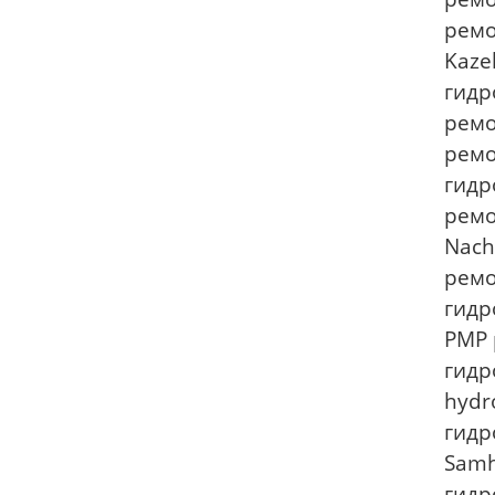
ремо
Kaze
гидр
ремо
ремо
гидр
ремо
Nach
ремо
гидр
PMP 
гидр
hydr
гидр
Samh
гидр