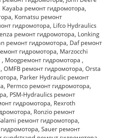
, Kayaba ремонт гидромотора,
тора, Komatsu ремонт
нт гидромотора, Lifco Hydraulics
enza ремонт гидромотора, Lonking
an ремонт гидромотора, Daf ремонт
ремонт гидромотора, Marzocchi
 , Moogремонт гидромотора ,
, OMFB ремонт гидромотора, Orsta
отора, Parker Hydraulic ремонт
а, Permco ремонт гидромотора,
ра, PSM-Hydraulics ремонт
онт гидромотора, Rexroth
дромотора, Ronzio ремонт
Salami ремонт гидромотора,
 гидромотора, Sauer ремонт
r sundstrand ремонт гидромотора,