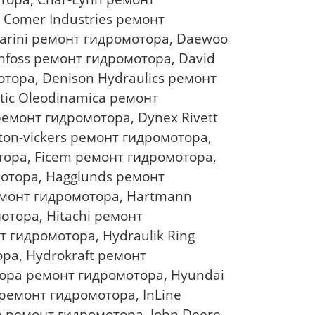
 Comer Industries ремонт
arini ремонт гидромотора, Daewoo
foss ремонт гидромотора, David
тора, Denison Hydraulics ремонт
ic Oleodinamica ремонт
емонт гидромотора, Dynex Rivett
on-vickers ремонт гидромотора,
тора, Ficem ремонт гидромотора,
мотора, Hagglunds ремонт
емонт гидромотора, Hartmann
отора, Hitachi ремонт
 гидромотора, Hydraulik Ring
ра, Hydrokraft ремонт
opa ремонт гидромотора, Hyundai
ремонт гидромотора, InLine
a ремонт гидромотора, John Deere