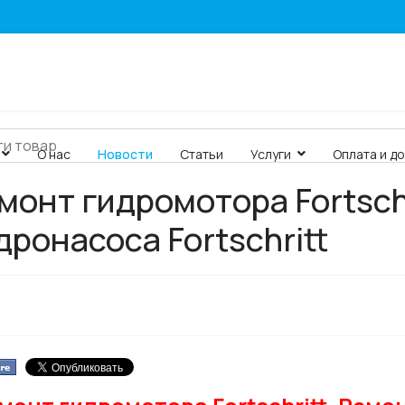
О нас
Новости
Статьи
Услуги
Оплата и д
монт гидромотора Fortsch
дронасоса Fortschritt