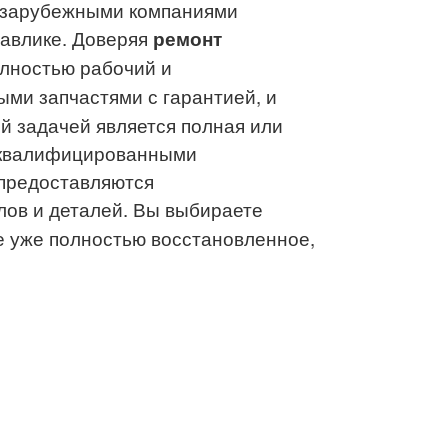
с зарубежными компаниями
равлике.
Доверяя
ремонт
олностью рабочий и
ми запчастями с гарантией, и
 задачей является полная или
оквалифицированными
предоставляются
лов и деталей. Вы выбираете
е уже полностью восстановленное,