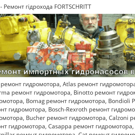
- Ремонт гідрохода
FORTSCHRITT
 ремонт гидромотора, Atlas ремонт гидромотора
rma ремонт гидромотора, Binotto ремонт гидро
омотора, Bomag ремонт гидромотора, Bondioli P
нт гидромотора, Bosch-Rexroth ремонт гидромо
омотора, Bucher ремонт гидромотора, Calzoni р
нт гидромотора, Casappa ремонт гидромотора,
rpillar ремонт гидромотора, Cat ремонт гидром