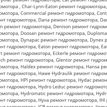
омотора , Char-Lynn-Eaton ремонт гидромотора,
омотора, Commercial ремонт гидромотора, Cont
нт гидромотора, Dana ремонт гидромотора, Dan
n ремонт гидромотора, Denison ремонт гидромо
омотора, Doosan ремонт гидромотора, Duplomat
омотора, Dynapac ремонт гидромотора, Dynex р
нт гидромотора, Eaton ремонт гидромотора, Eat
rt ремонт гидромотора, Eckerle ремонт гидромо
ech ремонт гидромотора, Glentor ремонт гидро
омотора, Haldex ремонт гидромотора, Hansa р
нт гидромотора, Hawe Hydraulik ремонт гидром
омотора, HPI ремонт гидромотора, Hydac ремонт
нт гидромотора, Hydro Leduc ремонт гидромото
омотора, Hydromatic ремонт гидромотора, Hydr
нт гидромотора, Hyva ремонт гидромотора, IHI 
нт гидромотора, JCB ремонт гидромотора, Jinm