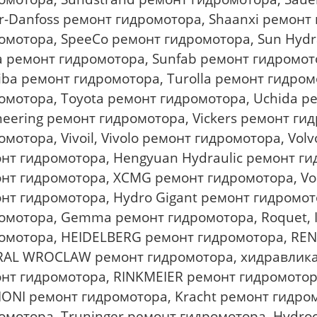
r-Danfoss ремонт гидромотора, Shaanxi ремонт 
омотора, SpeeCo ремонт гидромотора, Sun Hydra
a ремонт гидромотора, Sunfab ремонт гидромот
iba ремонт гидромотора, Turolla ремонт гидром
омотора, Toyota ремонт гидромотора, Uchida р
neering ремонт гидромотора, Vickers ремонт ги
омотора, Vivoil, Vivolo ремонт гидромотора, Vo
нт гидромотора, Hengyuan Hydraulic ремонт г
нт гидромотора, XCMG ремонт гидромотора, Vo
нт гидромотора, Hydro Gigant ремонт гидромот
омотора, Gemma ремонт гидромотора, Roquet,
омотора, HEIDELBERG ремонт гидромотора, REN
AL WROCLAW ремонт гидромотора, хидравлика
нт гидромотора, RINKMEIER ремонт гидромотор
ONI ремонт гидромотора, Kracht ремонт гидро
омотора, Truninger ремонт гидромотора, Hydro