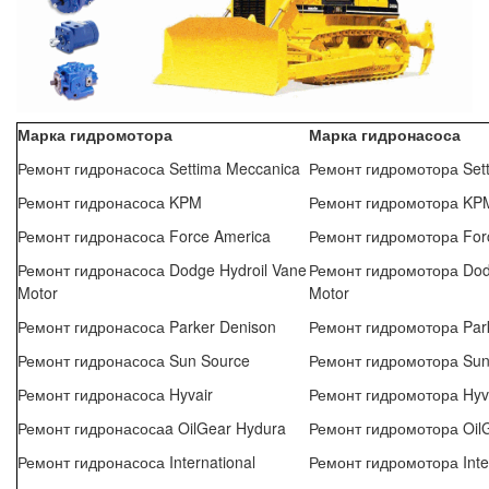
Марка гидромотора
Марка гидронасоса
Ремонт гидронасоса Settima Meccanica
Ремонт гидромотора Set
Ремонт гидронасоса KPM
Ремонт гидромотора KP
Ремонт гидронасоса Force America
Ремонт гидромотора For
Ремонт гидронасоса Dodge Hydroil Vane
Ремонт гидромотора Dod
Motor
Motor
Ремонт гидронасоса Parker Denison
Ремонт гидромотора Par
Ремонт гидронасоса Sun Source
Ремонт гидромотора Sun
Ремонт гидронасоса Hyvair
Ремонт гидромотора Hyv
Ремонт гидронасосаa OilGear Hydura
Ремонт гидромотора Oil
Ремонт гидронасоса International
Ремонт гидромотора Inter