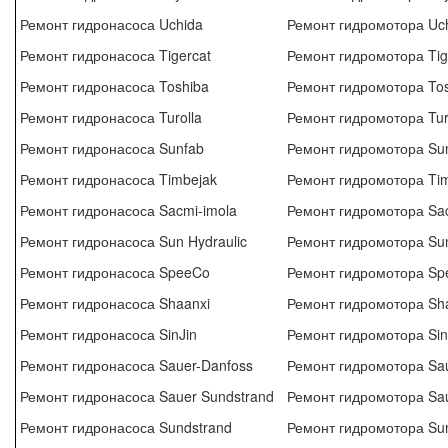
Ремонт гидронасоса Uchida
Ремонт гидромотора Uc
Ремонт гидронасоса Tigercat
Ремонт гидромотора Tig
Ремонт гидронасоса Toshiba
Ремонт гидромотора Tos
Ремонт гидронасоса Turolla
Ремонт гидромотора Tur
Ремонт гидронасоса Sunfab
Ремонт гидромотора Su
Ремонт гидронасоса Timbejak
Ремонт гидромотора Ti
Ремонт гидронасоса Sacmi-imola
Ремонт гидромотора Sac
Ремонт гидронасоса Sun Hydraulic
Ремонт гидромотора Sun
Ремонт гидронасоса SpeeCo
Ремонт гидромотора Sp
Ремонт гидронасоса Shaanxi
Ремонт гидромотора Sh
Ремонт гидронасоса SinJin
Ремонт гидромотора Sin
Ремонт гидронасоса Sauer-Danfoss
Ремонт гидромотора Sau
Ремонт гидронасоса Sauer Sundstrand
Ремонт гидромотора Sau
Ремонт гидронасоса Sundstrand
Ремонт гидромотора Su