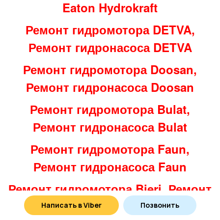
Eaton Hydrokraft
Ремонт гидромотора DETVA,
Ремонт гидронасоса DETVA
Ремонт гидромотора Doosan,
Ремонт гидронасоса Doosan
Ремонт гидромотора Bulat,
Ремонт гидронасоса Bulat
Ремонт гидромотора Faun,
Ремонт гидронасоса Faun
Ремонт гидромотора Bieri, Ремонт
гидронасоса Bieri
Написать в Viber
Позвонить