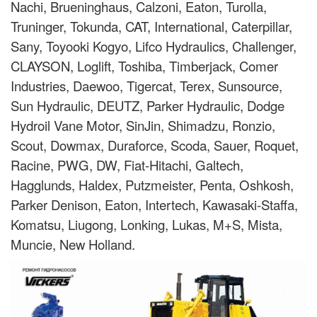
Nachi, Brueninghaus, Calzoni, Eaton, Turolla,
Truninger, Tokunda, CAT, International, Caterpillar,
Sany, Toyooki Kogyo, Lifco Hydraulics, Challenger,
CLAYSON, Loglift, Toshiba, Timberjack, Comer
Industries, Daewoo, Tigercat, Terex, Sunsource,
Sun Hydraulic, DEUTZ, Parker Hydraulic, Dodge
Hydroil Vane Motor, SinJin, Shimadzu, Ronzio,
Scout, Dowmax, Duraforce, Scoda, Sauer, Roquet,
Racine, PWG, DW, Fiat-Hitachi, Galtech,
Hagglunds, Haldex, Putzmeister, Penta, Oshkosh,
Parker Denison, Eaton, Intertech, Kawasaki-Staffa,
Komatsu, Liugong, Lonking, Lukas, M+S, Mista,
Muncie, New Holland.