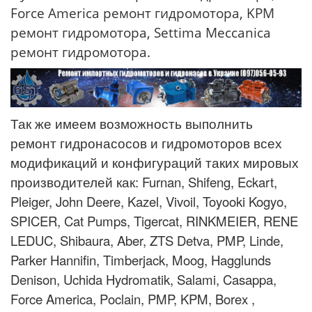
Force America ремонт гидромотора, KPM
ремонт гидромотора, Settima Meccanica
ремонт гидромотора.
Так же имеем возможность выполнить
ремонт гидронасосов и гидромоторов всех
модификаций и конфигураций таких мировых
производителей как: Furnan, Shifeng, Eckart,
Pleiger, John Deere, Kazel, Vivoil, Toyooki Kogyo,
SPICER, Cat Pumps, Tigercat, RINKMEIER, RENE
LEDUC, Shibaura, Aber, ZTS Detva, PMP, Linde,
Parker Hannifin, Timberjack, Moog, Hagglunds
Denison, Uchida Hydromatik, Salami, Casappa,
Force America, Poclain, PMP, KPM, Borex ,