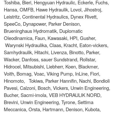
Toshiba, Bieri, Hengyuan Hydraulic, Eckerle, Fuchs,
Hansa, OMFB, Hawe Hydraulik, Lovol, Jihostroj,
Leistritz, Continental Hydraulics, Dynex Rivett,
SpeeCo, Dynapower, Parker Denison,
Brueninghaus Hydromatik, Duplomatic
Oleodinamica, Faun, Kawasaki, HPI, Gusher,
Warynski Hydraulika, Claas, Kracht, Eaton-vickers,
Samhydraulik, Hitachi, Livenza, Binotto, Parker,
Wacker, Danfoss, sauer Sundstrand, Rollstar,
Hidrocel, Mitsubishi, Liebherr, Koen, Blackmer,
Voith, Bomag, Voac, Viking Pump, InLine, Fiori,
Hinomoto, Tokiwa, Parker Hannifin, Nachi, Bondioli
Pavesi, Calzoni, Bosch, Vickers, Unwin Engineering,
Bucher, Sacmi-imola, VEB HYDRAULIK NORD,
Brevini, Unwin Engineering, Tyrone, Settima
Meccanica, Orsta, Hartmann, Denison, Kubota,